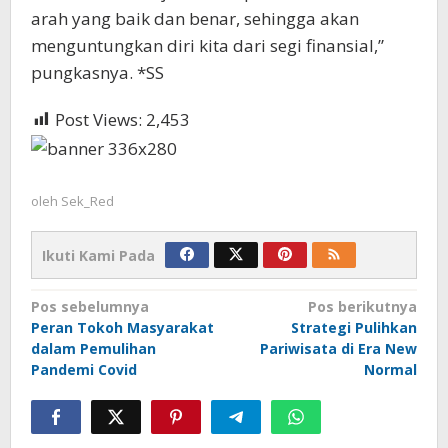
arah yang baik dan benar, sehingga akan
menguntungkan diri kita dari segi finansial,”
pungkasnya. *SS
Post Views:
2,453
oleh
Sek_Red
Ikuti Kami Pada
Navigasi
Pos sebelumnya
Pos berikutnya
Peran Tokoh Masyarakat
Strategi Pulihkan
pos
dalam Pemulihan
Pariwisata di Era New
Pandemi Covid
Normal