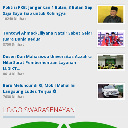
Politisi PKB: Jangankan 1 Bulan, 3 Bulan Gaji
Saja Saya Siap untuk Rohingya
10240 Dilihat
Tontowi Ahmad/Liliyana Natsir Sabet Gelar
Juara Dunia Kedua
8750 Dilihat
Dosen Dan Mahasiswa Universitas Azzahra
Nilai Surat Pemberhentian Layanan
LLDIKT…
8614 Dilihat
Baru Meluncur di RI, Mobil Mahal Ini
Langsung Ludes Terjual
7638 Dilihat
LOGO SWARASENAYAN