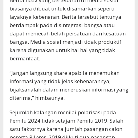
Berita hoax yang bertebaran di media sosial
biasanya dibuat untuk disamarkan seperti
layaknya kebenaran. Berita tersebut tentunya
berdampak pada disintegrasi bangsa atau
dapat memecah belah persatuan dan kesatuan
bangsa. Media sosial menjadi tidak produktif,
karena digunakan untuk hal hal yang tidak
bermanfaat.
“Jangan langsung share apabila menemukan
informasi yang tidak jelas kebenarannya,
bijaksanalah dalam meneruskan informasi yang
diterima,” himbaunya.
Sejumlah kalangan menilai polarisasi pada
Pemilu 2024 tidak setajam Pemilu 2019. Salah
satu faktornya karena jumlah pasangan calon
peserta Pilpres, 2019 diikuti dua pasangan