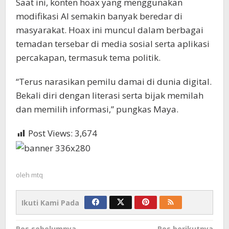
Saat ini, konten hoax yang menggunakan
modifikasi AI semakin banyak beredar di
masyarakat. Hoax ini muncul dalam berbagai
temadan tersebar di media sosial serta aplikasi
percakapan, termasuk tema politik.
“Terus narasikan pemilu damai di dunia digital.
Bekali diri dengan literasi serta bijak memilah
dan memilih informasi,” pungkas Maya.
Post Views:
3,674
oleh
mtq
Ikuti Kami Pada
Pos sebelumnya
Pos berikutnya