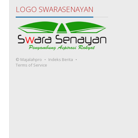
LOGO SWARASENAYAN
© Majalahpro
Indeks Berita
Terms of Service