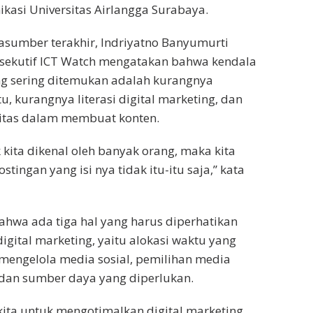
kasi Universitas Airlangga Surabaya.
asumber terakhir, Indriyatno Banyumurti
ksekutif ICT Watch mengatakan bahwa kendala
 sering ditemukan adalah kurangnya
 kurangnya literasi digital marketing, dan
vitas dalam membuat konten.
 kita dikenal oleh banyak orang, maka kita
ingan yang isi nya tidak itu-itu saja,” kata
hwa ada tiga hal yang harus diperhatikan
igital marketing, yaitu alokasi waktu yang
mengelola media sosial, pemilihan media
, dan sumber daya yang diperlukan.
 kita untuk mengotimalkan digital marketing,