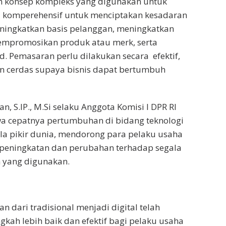
 konsep kompleks yang digunakan untuk
komperehensif untuk menciptakan kesadaran
eningkatkan basis pelanggan, meningkatkan
empromosikan produk atau merk, serta
 Pemasaran perlu dilakukan secara efektif,
dan cerdas supaya bisnis dapat bertumbuh
n, S.IP., M.Si selaku Anggota Komisi I DPR RI
 cepatnya pertumbuhan di bidang teknologi
ola pikir dunia, mendorong para pelaku usaha
peningkatan dan perubahan terhadap segala
 yang digunakan.
n dari tradisional menjadi digital telah
kah lebih baik dan efektif bagi pelaku usaha