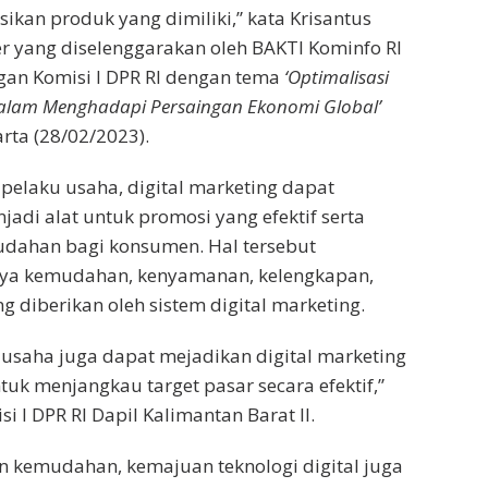
an produk yang dimiliki,” kata Krisantus
 yang diselenggarakan oleh BAKTI Kominfo RI
gan Komisi I DPR RI dengan tema
‘Optimalisasi
dalam Menghadapi Persaingan Ekonomi Global’
arta (28/02/2023).
pelaku usaha, digital marketing dapat
adi alat untuk promosi yang efektif serta
ahan bagi konsumen. Hal tersebut
ya kemudahan, kenyamanan, kelengkapan,
g diberikan oleh sistem digital marketing.
u usaha juga dapat mejadikan digital marketing
tuk menjangkau target pasar secara efektif,”
i I DPR RI Dapil Kalimantan Barat II.
 kemudahan, kemajuan teknologi digital juga