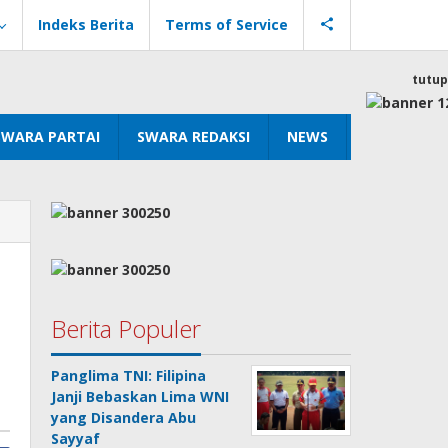
Indeks Berita
Terms of Service
tutup
SWARA PARTAI
SWARA REDAKSI
NEWS
Berita Populer
Panglima TNI: Filipina
Janji Bebaskan Lima WNI
yang Disandera Abu
Sayyaf