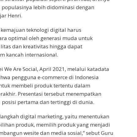
 populasinya lebih didominasi dengan
ar Henri.
emajuan teknologi digital harus
ara optimal oleh generasi muda untuk
itas dan kreativitas hingga dapat
m kancah internasional.
 We Are Social, April 2021, melalui katadata
ahwa pengguna e-commerce di Indonesia
ntuk membeli produk tertentu dalam
rakhir. Presentasi tersebut menempatkan
posisi pertama dan tertinggi di dunia.
angkah digital marketing, yaitu menentukan
pilihan produk, memilih produk yang menjadi
embangun wesite dan media sosial,” sebut Guru