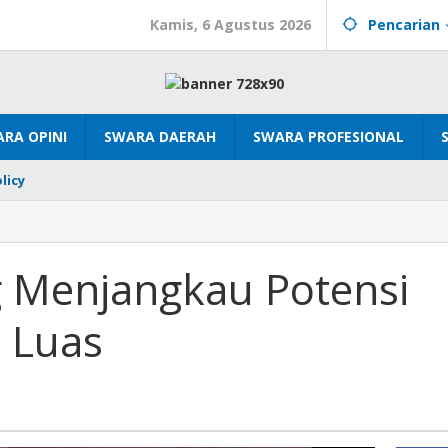
Kamis, 6 Agustus 2026
Pencarian
RA OPINI
SWARA DAERAH
SWARA PROFESIONAL
licy
u
g Menjangkau Potensi
 Luas