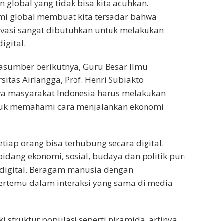
 global yang tidak bisa kita acuhkan.
mi global membuat kita tersadar bahwa
novasi sangat dibutuhkan untuk melakukan
igital.
asumber berikutnya, Guru Besar Ilmu
itas Airlangga, Prof. Henri Subiakto
 masyarakat Indonesia harus melakukan
untuk memahami cara menjalankan ekonomi
tiap orang bisa terhubung secara digital.
idang ekonomi, sosial, budaya dan politik pun
 digital. Beragam manusia dengan
ertemu dalam interaksi yang sama di media
i struktur populasi seperti piramida, artinya