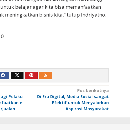
untuk belajar agar kita bisa memanfaatkan
k meningkatkan bisnis kita,” tutup Indriyatno.
10
Pos berikutnya
agi Pelaku
Di Era Digital, Media Sosial sangat
faatkan e-
Efektif untuk Menyalurkan
rjualan
Aspirasi Masyarakat