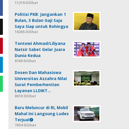
11219 Dilihat
Politisi PKB: Jangankan 1
Bulan, 3 Bulan Gaji Saja
Saya Siap untuk Rohingya
10265 Dilihat
Tontowi Ahmad/Liliyana
Natsir Sabet Gelar Juara
Dunia Kedua
8769 Dilihat
Dosen Dan Mahasiswa
Universitas Azzahra Nilai
Surat Pemberhentian
Layanan LLDIKT…
8618 Dilihat
Baru Meluncur di RI, Mobil
Mahal Ini Langsung Ludes
Terjual
7654 Dilihat