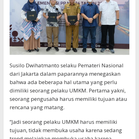
Susilo Dwihatmanto selaku Pemateri Nasional
dari Jakarta dalam paparannya menegaskan
bahwa ada beberapa hal utama yang perlu
dimiliki seorang pelaku UMKM. Pertama yakni,
seorang pengusaha harus memiliki tujuan atau
rencana yang matang.
“Jadi seorang pelaku UMKM harus memiliki
tujuan, tidak membuka usaha karena sedang
trend melainkan membuka usaha karena