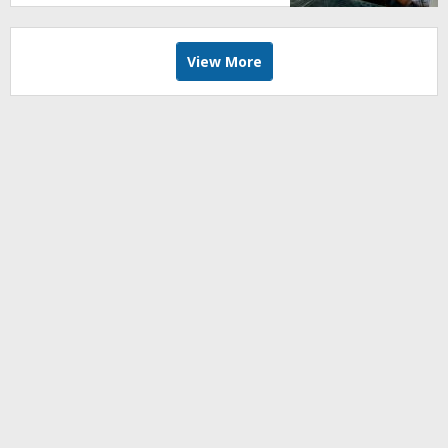
Biotek
View More