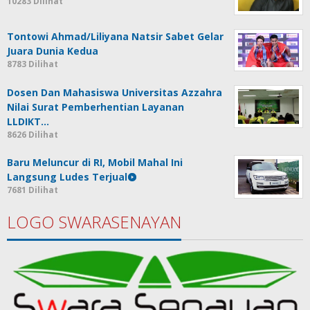
10283 Dilihat
Tontowi Ahmad/Liliyana Natsir Sabet Gelar
Juara Dunia Kedua
8783 Dilihat
Dosen Dan Mahasiswa Universitas Azzahra
Nilai Surat Pemberhentian Layanan
LLDIKT…
8626 Dilihat
Baru Meluncur di RI, Mobil Mahal Ini
Langsung Ludes Terjual
7681 Dilihat
LOGO SWARASENAYAN