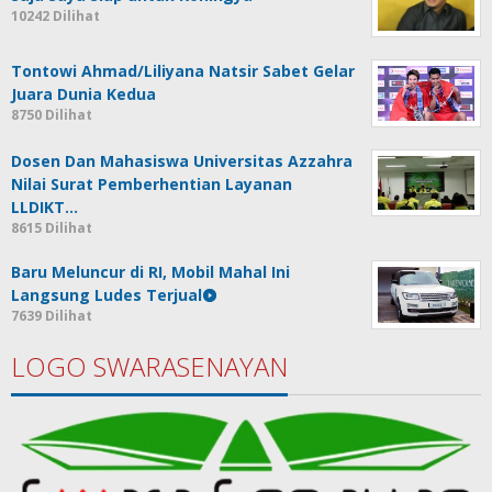
10242 Dilihat
Tontowi Ahmad/Liliyana Natsir Sabet Gelar
Juara Dunia Kedua
8750 Dilihat
Dosen Dan Mahasiswa Universitas Azzahra
Nilai Surat Pemberhentian Layanan
LLDIKT…
8615 Dilihat
Baru Meluncur di RI, Mobil Mahal Ini
Langsung Ludes Terjual
7639 Dilihat
LOGO SWARASENAYAN