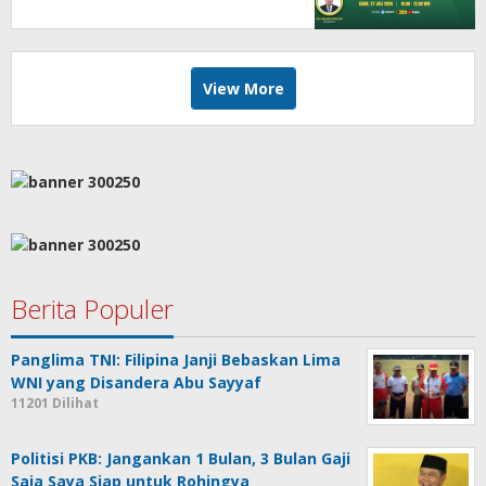
View More
Berita Populer
Panglima TNI: Filipina Janji Bebaskan Lima
WNI yang Disandera Abu Sayyaf
11201 Dilihat
Politisi PKB: Jangankan 1 Bulan, 3 Bulan Gaji
Saja Saya Siap untuk Rohingya