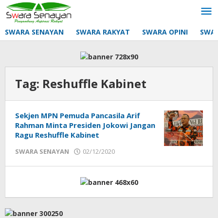
Lewati
ke
konten
SWARA SENAYAN
SWARA RAKYAT
SWARA OPINI
SWA
Tag:
Reshuffle Kabinet
Sekjen MPN Pemuda Pancasila Arif
Rahman Minta Presiden Jokowi Jangan
Ragu Reshuffle Kabinet
oleh
SWARA SENAYAN
02/12/2020
Sek_Red