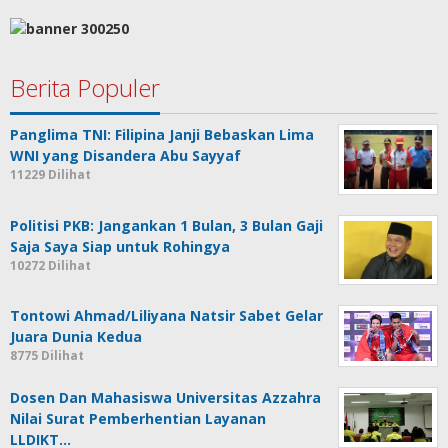
Berita Populer
Panglima TNI: Filipina Janji Bebaskan Lima
WNI yang Disandera Abu Sayyaf
11229 Dilihat
Politisi PKB: Jangankan 1 Bulan, 3 Bulan Gaji
Saja Saya Siap untuk Rohingya
10272 Dilihat
Tontowi Ahmad/Liliyana Natsir Sabet Gelar
Juara Dunia Kedua
8775 Dilihat
Dosen Dan Mahasiswa Universitas Azzahra
Nilai Surat Pemberhentian Layanan
LLDIKT…