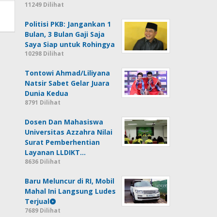
11249 Dilihat
Politisi PKB: Jangankan 1
Bulan, 3 Bulan Gaji Saja
Saya Siap untuk Rohingya
10298 Dilihat
Tontowi Ahmad/Liliyana
Natsir Sabet Gelar Juara
Dunia Kedua
8791 Dilihat
Dosen Dan Mahasiswa
Universitas Azzahra Nilai
Surat Pemberhentian
Layanan LLDIKT…
8636 Dilihat
Baru Meluncur di RI, Mobil
Mahal Ini Langsung Ludes
Terjual
7689 Dilihat