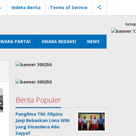
Indeks Berita
Terms of Service
tutup
SWARA PARTAI
SWARA REDAKSI
NEWS
Berita Populer
Panglima TNI: Filipina
Janji Bebaskan Lima WNI
yang Disandera Abu
Sayyaf