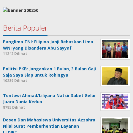
Berita Populer
Panglima TNI: Filipina Janji Bebaskan Lima
WNI yang Disandera Abu Sayyaf
11242 Dilihat
Politisi PKB: Jangankan 1 Bulan, 3 Bulan Gaji
Saja Saya Siap untuk Rohingya
10289 Dilihat
Tontowi Ahmad/Liliyana Natsir Sabet Gelar
Juara Dunia Kedua
8785 Dilihat
Dosen Dan Mahasiswa Universitas Azzahra
Nilai Surat Pemberhentian Layanan
LLDIKT…