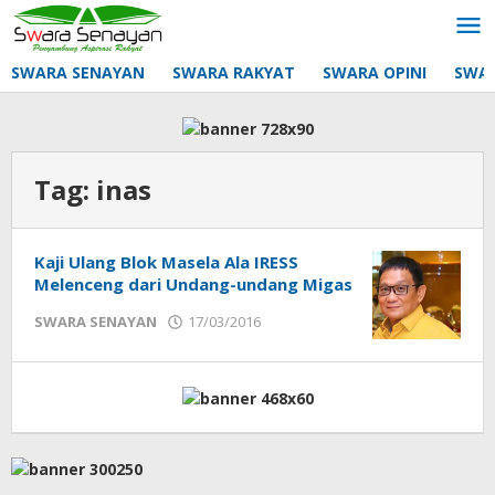
Lewati
ke
konten
SWARA SENAYAN
SWARA RAKYAT
SWARA OPINI
SWA
Tag:
inas
Kaji Ulang Blok Masela Ala IRESS
Melenceng dari Undang-undang Migas
oleh
SWARA SENAYAN
17/03/2016
mtq