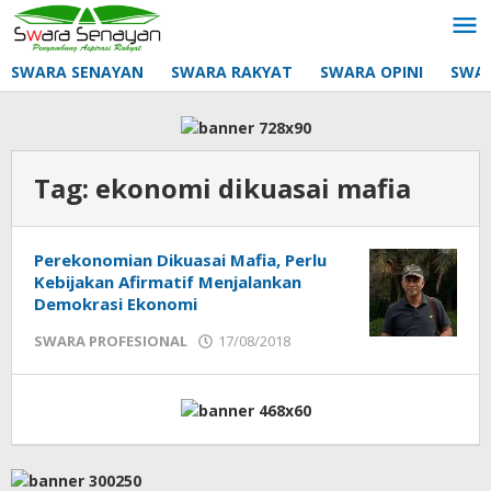
Lewati
ke
konten
SWARA SENAYAN
SWARA RAKYAT
SWARA OPINI
SWA
Tag:
ekonomi dikuasai mafia
Perekonomian Dikuasai Mafia, Perlu
Kebijakan Afirmatif Menjalankan
Demokrasi Ekonomi
oleh
SWARA PROFESIONAL
17/08/2018
mtq