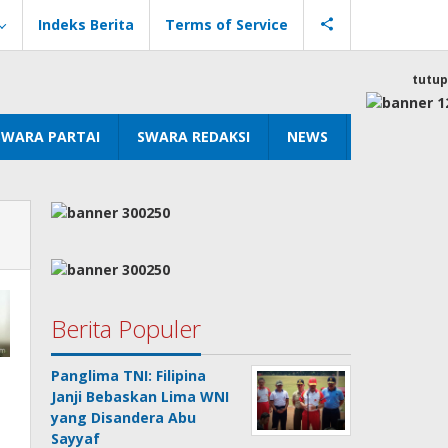
Indeks Berita
Terms of Service
tutup
SWARA PARTAI
SWARA REDAKSI
NEWS
Berita Populer
Panglima TNI: Filipina
Janji Bebaskan Lima WNI
yang Disandera Abu
Sayyaf