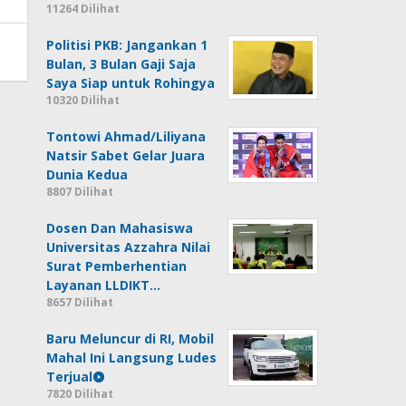
11264 Dilihat
Politisi PKB: Jangankan 1
Bulan, 3 Bulan Gaji Saja
Saya Siap untuk Rohingya
10320 Dilihat
Tontowi Ahmad/Liliyana
Natsir Sabet Gelar Juara
Dunia Kedua
8807 Dilihat
Dosen Dan Mahasiswa
Universitas Azzahra Nilai
Surat Pemberhentian
Layanan LLDIKT…
8657 Dilihat
Baru Meluncur di RI, Mobil
Mahal Ini Langsung Ludes
Terjual
7820 Dilihat