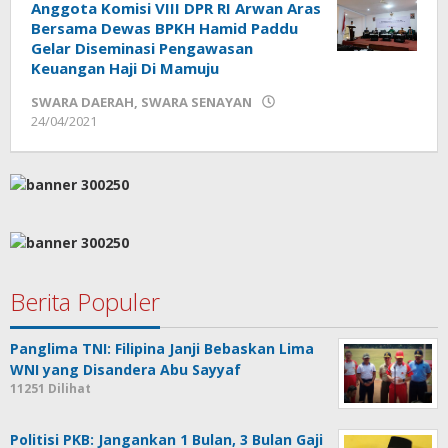
Anggota Komisi VIII DPR RI Arwan Aras
Bersama Dewas BPKH Hamid Paddu
Gelar Diseminasi Pengawasan
Keuangan Haji Di Mamuju
SWARA DAERAH
,
SWARA SENAYAN
oleh
24/04/2021
Sek_Red
Berita Populer
Panglima TNI: Filipina Janji Bebaskan Lima
WNI yang Disandera Abu Sayyaf
11251 Dilihat
Politisi PKB: Jangankan 1 Bulan, 3 Bulan Gaji