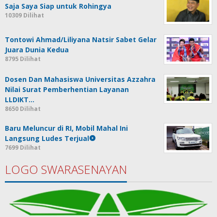
Saja Saya Siap untuk Rohingya
10309 Dilihat
Tontowi Ahmad/Liliyana Natsir Sabet Gelar
Juara Dunia Kedua
8795 Dilihat
Dosen Dan Mahasiswa Universitas Azzahra
Nilai Surat Pemberhentian Layanan
LLDIKT…
8650 Dilihat
Baru Meluncur di RI, Mobil Mahal Ini
Langsung Ludes Terjual
7699 Dilihat
LOGO SWARASENAYAN