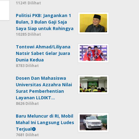
11241 Dilihat
Politisi PKB: Jangankan 1
Bulan, 3 Bulan Gaji Saja
Saya Siap untuk Rohingya
10285 Dilihat
Tontowi Ahmad/Liliyana
Natsir Sabet Gelar Juara
Dunia Kedua
8783 Dilihat
Dosen Dan Mahasiswa
Universitas Azzahra Nilai
Surat Pemberhentian
Layanan LLDIKT…
8626 Dilihat
Baru Meluncur di RI, Mobil
Mahal Ini Langsung Ludes
Terjual
7681 Dilihat