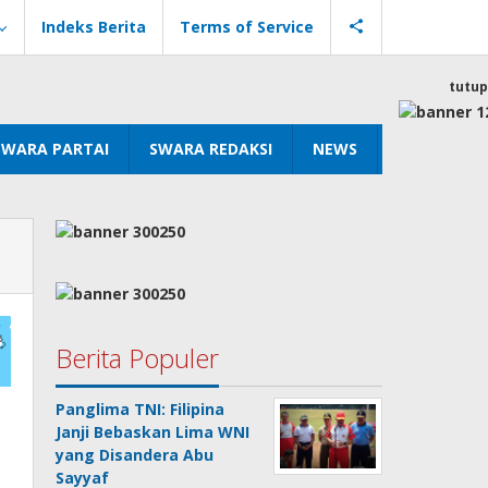
Indeks Berita
Terms of Service
tutup
SWARA PARTAI
SWARA REDAKSI
NEWS
Berita Populer
Panglima TNI: Filipina
Janji Bebaskan Lima WNI
yang Disandera Abu
Sayyaf