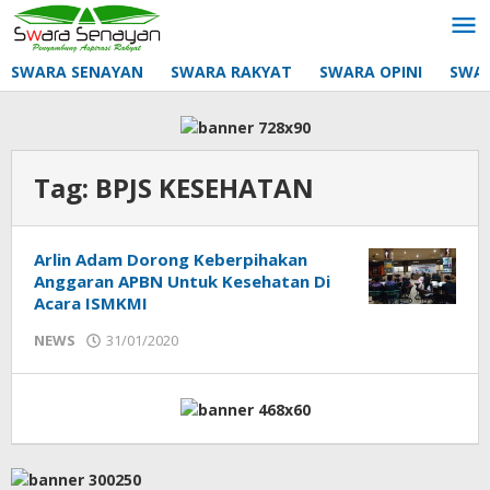
Lewati
ke
konten
SWARA SENAYAN
SWARA RAKYAT
SWARA OPINI
SWA
Tag:
BPJS KESEHATAN
Arlin Adam Dorong Keberpihakan
Anggaran APBN Untuk Kesehatan Di
Acara ISMKMI
oleh
NEWS
31/01/2020
mtq