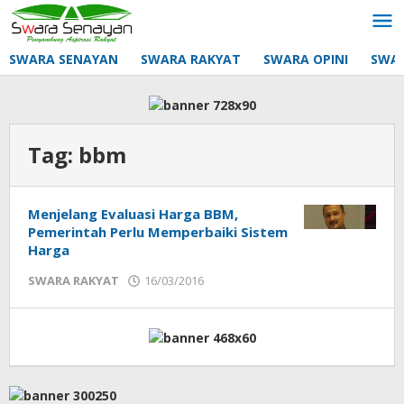
Lewati
ke
konten
SWARA SENAYAN
SWARA RAKYAT
SWARA OPINI
SWA
Tag:
bbm
Menjelang Evaluasi Harga BBM,
Pemerintah Perlu Memperbaiki Sistem
Harga
oleh
SWARA RAKYAT
16/03/2016
mtq