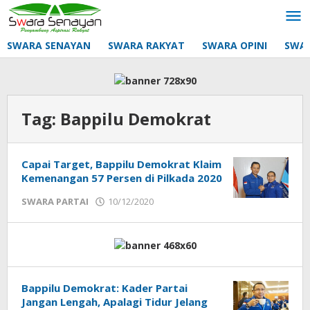
Lewati
ke
konten
SWARA SENAYAN
SWARA RAKYAT
SWARA OPINI
SWA
Tag:
Bappilu Demokrat
Capai Target, Bappilu Demokrat Klaim
Kemenangan 57 Persen di Pilkada 2020
oleh
SWARA PARTAI
10/12/2020
Sek_Red
Bappilu Demokrat: Kader Partai
Jangan Lengah, Apalagi Tidur Jelang