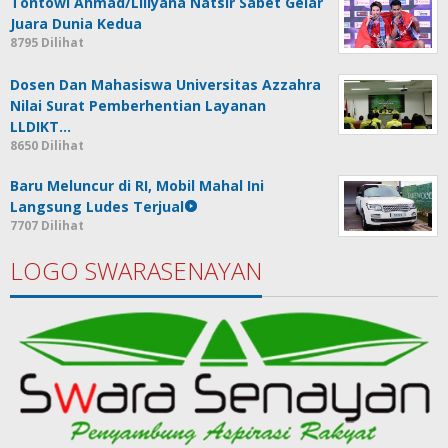
Tontowi Ahmad/Liliyana Natsir Sabet Gelar
Juara Dunia Kedua
8795 Dilihat
Dosen Dan Mahasiswa Universitas Azzahra
Nilai Surat Pemberhentian Layanan
LLDIKT…
8650 Dilihat
Baru Meluncur di RI, Mobil Mahal Ini
Langsung Ludes Terjual
7707 Dilihat
LOGO SWARASENAYAN