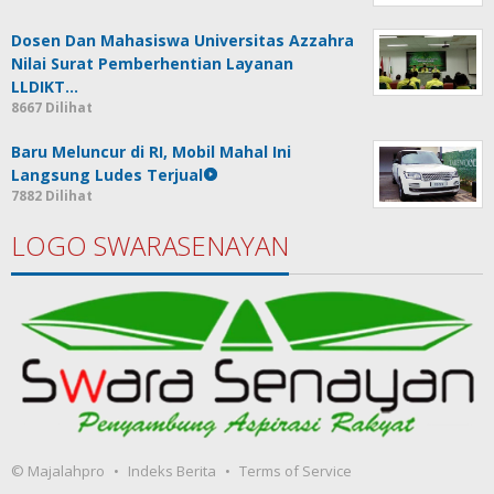
Dosen Dan Mahasiswa Universitas Azzahra
Nilai Surat Pemberhentian Layanan
LLDIKT…
8667 Dilihat
Baru Meluncur di RI, Mobil Mahal Ini
Langsung Ludes Terjual
7882 Dilihat
LOGO SWARASENAYAN
© Majalahpro
Indeks Berita
Terms of Service