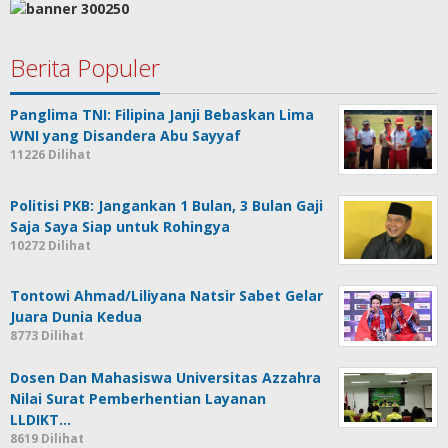
Berita Populer
Panglima TNI: Filipina Janji Bebaskan Lima
WNI yang Disandera Abu Sayyaf
11226 Dilihat
Politisi PKB: Jangankan 1 Bulan, 3 Bulan Gaji
Saja Saya Siap untuk Rohingya
10272 Dilihat
Tontowi Ahmad/Liliyana Natsir Sabet Gelar
Juara Dunia Kedua
8773 Dilihat
Dosen Dan Mahasiswa Universitas Azzahra
Nilai Surat Pemberhentian Layanan
LLDIKT…
8619 Dilihat