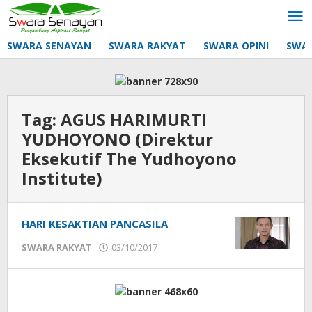
Lewati
ke
konten
SWARA SENAYAN
SWARA RAKYAT
SWARA OPINI
SWA
Tag:
AGUS HARIMURTI
YUDHOYONO (Direktur
Eksekutif The Yudhoyono
Institute)
HARI KESAKTIAN PANCASILA
oleh
SWARA RAKYAT
03/10/2017
mtq