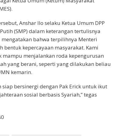
sebagai Ketua Umum (Ketum) Masyarakat
MES).
ersebut, Anshar Ilo selaku Ketua Umum DPP
 Putih (SMP) dalam keterangan tertulisnya
, mengatakan bahwa terpilihnya Menteri
ah bentuk kepercayaan masyarakat. Kami
ck mampu menjalankan roda kepengurusan
h yang berani, seperti yang dilakukan beliau
UMN kemarin.
 siap bersinergi dengan Pak Erick untuk ikut
hteraan sosial berbasis Syariah,” tegas
80