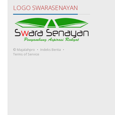
LOGO SWARASENAYAN
© Majalahpro
Indeks Berita
Terms of Service