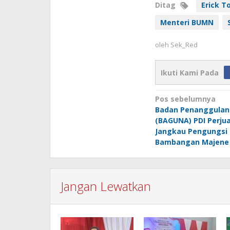
Ditag
Erick To
Menteri BUMN
oleh
Sek_Red
Ikuti Kami Pada
Navigasi
Pos sebelumnya
Badan Penanggulan
pos
(BAGUNA) PDI Perju
Jangkau Pengungsi
Bambangan Majene
Jangan Lewatkan