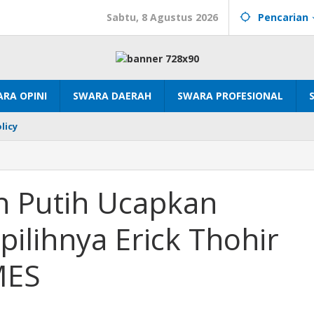
Sabtu, 8 Agustus 2026
Pencarian
RA OPINI
SWARA DAERAH
SWARA PROFESIONAL
licy
ah Putih Ucapkan
pilihnya Erick Thohir
MES