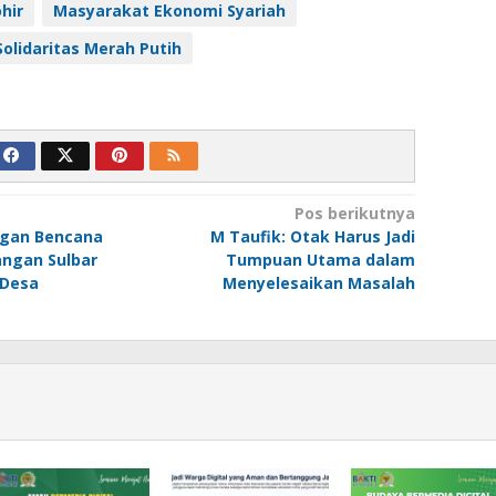
hir
Masyarakat Ekonomi Syariah
Solidaritas Merah Putih
Pos berikutnya
gan Bencana
M Taufik: Otak Harus Jadi
angan Sulbar
Tumpuan Utama dalam
 Desa
Menyelesaikan Masalah