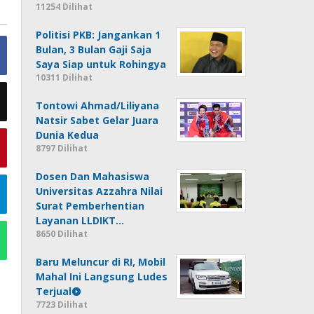
11254 Dilihat
Politisi PKB: Jangankan 1
Bulan, 3 Bulan Gaji Saja
Saya Siap untuk Rohingya
10311 Dilihat
Tontowi Ahmad/Liliyana
Natsir Sabet Gelar Juara
Dunia Kedua
8797 Dilihat
Dosen Dan Mahasiswa
Universitas Azzahra Nilai
Surat Pemberhentian
Layanan LLDIKT…
8650 Dilihat
Baru Meluncur di RI, Mobil
Mahal Ini Langsung Ludes
Terjual
7723 Dilihat