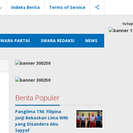
Indeks Berita
Terms of Service
tutup
SWARA PARTAI
SWARA REDAKSI
NEWS
Berita Populer
Panglima TNI: Filipina
Janji Bebaskan Lima WNI
yang Disandera Abu
Sayyaf