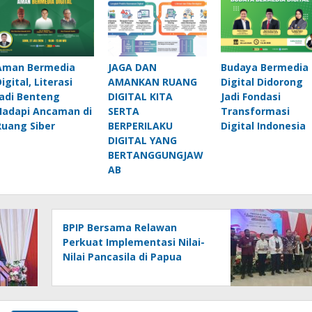
Aman Bermedia
JAGA DAN
Budaya Bermedia
igital, Literasi
AMANKAN RUANG
Digital Didorong
Jadi Benteng
DIGITAL KITA
Jadi Fondasi
Hadapi Ancaman di
SERTA
Transformasi
Ruang Siber
BERPERILAKU
Digital Indonesia
DIGITAL YANG
BERTANGGUNGJAW
AB
BPIP Bersama Relawan
Perkuat Implementasi Nilai-
Nilai Pancasila di Papua