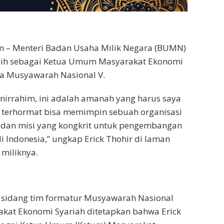
 – Menteri Badan Usaha Milik Negara (BUMN)
pilih sebagai Ketua Umum Masyarakat Ekonomi
da Musyawarah Nasional V.
nirrahim, ini adalah amanah yang harus saya
a terhormat bisa memimpin sebuah organisasi
i dan misi yang kongkrit untuk pengembangan
i Indonesia,” ungkap Erick Thohir di laman
 miliknya.
l sidang tim formatur Musyawarah Nasional
kat Ekonomi Syariah ditetapkan bahwa Erick