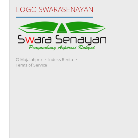
LOGO SWARASENAYAN
© Majalahpro
Indeks Berita
Terms of Service