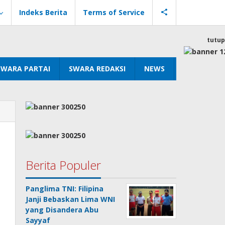
Indeks Berita
Terms of Service
tutup
SWARA PARTAI
SWARA REDAKSI
NEWS
Berita Populer
Panglima TNI: Filipina
Janji Bebaskan Lima WNI
yang Disandera Abu
Sayyaf