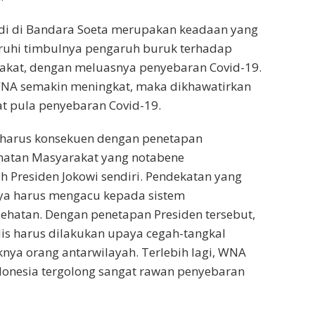
adi di Bandara Soeta merupakan keadaan yang
uhi timbulnya pengaruh buruk terhadap
akat, dengan meluasnya penyebaran Covid-19.
WNA semakin meningkat, maka dikhawatirkan
t pula penyebaran Covid-19.
 harus konsekuen dengan penetapan
hatan Masyarakat yang notabene
eh Presiden Jokowi sendiri. Pendekatan yang
ya harus mengacu kepada sistem
ehatan. Dengan penetapan Presiden tersebut,
is harus dilakukan upaya cegah-tangkal
nya orang antarwilayah. Terlebih lagi, WNA
donesia tergolong sangat rawan penyebaran