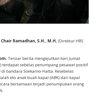
l Chair Ramadhan, S.H., M.H.
(Direktur HRS
om.
Tersiar berita mengejutkan hari Jumat
) terdapat sebelas penumpang pesawat positif
19 di bandara Soekarno-Hatta. Kesebelas
lah eks anak buah kapal (ABK) dari kapal
 secara bersamaan terjadi penumpukan orang
k.