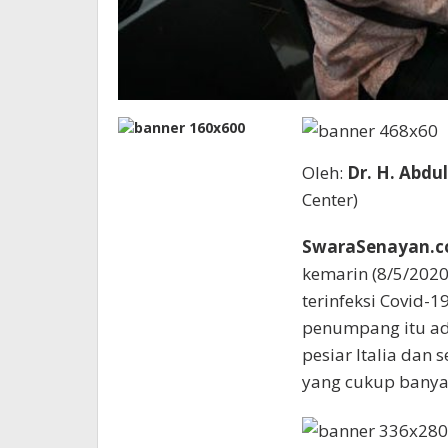
Oleh:
Dr. H. Abdu
Center)
SwaraSenayan.c
kemarin (8/5/2020
terinfeksi Covid-
penumpang itu ada
pesiar Italia dan
yang cukup banya