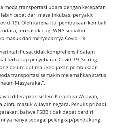
wa moda transportasi udara dengan kecepatan
ebih cepat dari masa inkubasi penyakit
Covid-19). Oleh karena itu, pembukaan kembali
i udara, termasuk bagi WNA semakin
ko masuk dan menyebarnya Covid-19.
Pemerintah Pusat tidak komprehensif dalam
al terhadap penyebaran Covid-19. Seiring
ang belum optimal, kebijakan pembukaan
moda transportasi semakin melemahkan status
ehatan Masyarakat”.
 awal diterapkan sistem Karantina Wilayah,
 pintu masuk wilayah negara. Penulis pribadi
atakan, bahwa PSBB tidak dapat berdiri
aannya hanya sebagai pelengkap/pendukung
.