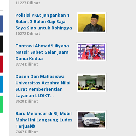
11227 Dilihat
Politisi PKB: Jangankan 1
Bulan, 3 Bulan Gaji Saja
Saya Siap untuk Rohingya
10272 Dilihat
Tontowi Ahmad/Liliyana
Natsir Sabet Gelar Juara
Dunia Kedua
8774 Dilihat
Dosen Dan Mahasiswa
Universitas Azzahra Nilai
Surat Pemberhentian
Layanan LLDIKT…
8620 Dilihat
Baru Meluncur di RI, Mobil
Mahal Ini Langsung Ludes
Terjual
7667 Dilihat