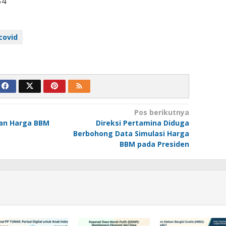
54
covid
Pos berikutnya
an Harga BBM
Direksi Pertamina Diduga
Berbohong Data Simulasi Harga
BBM pada Presiden