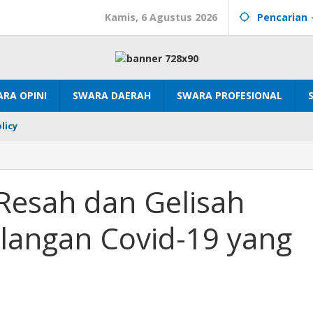
Kamis, 6 Agustus 2026
Pencarian
RA OPINI
SWARA DAERAH
SWARA PROFESIONAL
licy
Resah dan Gelisah
langan Covid-19 yang
n