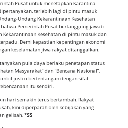
intah Pusat untuk menetapkan Karantina
ipertanyakan, terlebih lagi di pintu masuk
 Undang-Undang Kekarantinaan Kesehatan
 bahwa Pemerintah Pusat bertanggung jawab
 Kekarantinaan Kesehatan di pintu masuk dan
 terpadu. Demi kepastian kepentingan ekonomi,
ngan keselamatan jiwa rakyat ditanggalkan.
rtanyakan pula daya berlaku penetapan status
hatan Masyarakat” dan “Bencana Nasional”.
ambil justru bertentangan dengan sifat
ebencanaan itu sendiri.
in hari semakin terus bertambah. Rakyat
sah, kini diperparah oleh kebijakan yang
n gelisah.
*SS