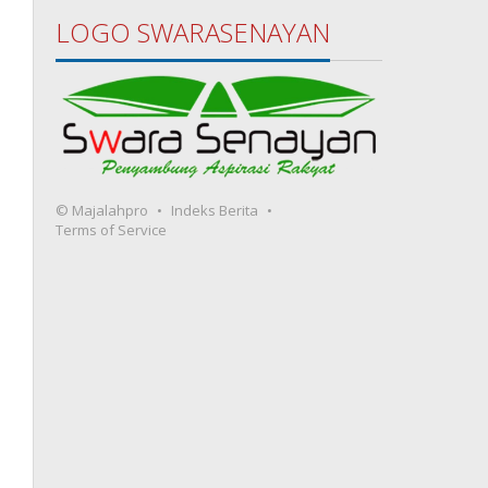
LOGO SWARASENAYAN
© Majalahpro
Indeks Berita
Terms of Service