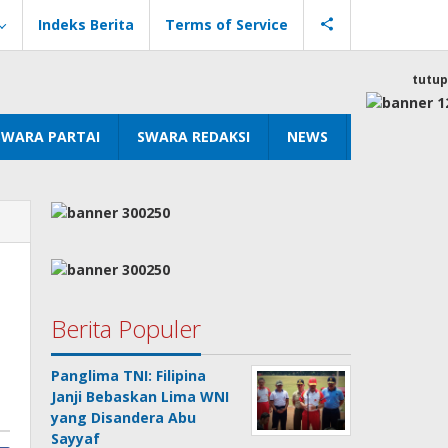
Indeks Berita
Terms of Service
tutup
SWARA PARTAI
SWARA REDAKSI
NEWS
Berita Populer
Panglima TNI: Filipina
Janji Bebaskan Lima WNI
yang Disandera Abu
Sayyaf