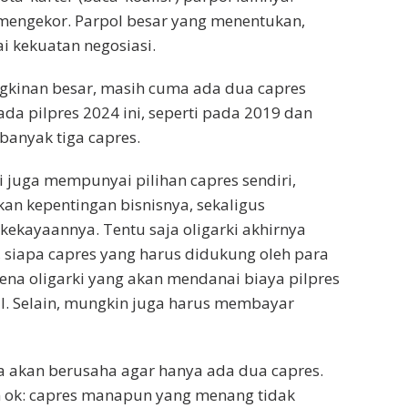
 mengekor. Parpol besar yang menentukan,
 kekuatan negosiasi.
gkinan besar, masih cuma ada dua capres
ada pilpres 2024 ini, seperti pada 2019 dan
banyak tiga capres.
arki juga mempunyai pilihan capres sendiri,
n kepentingan bisnisnya, sekaligus
ekayaannya. Tentu saja oligarki akhirnya
siapa capres yang harus didukung oleh para
arena oligarki yang akan mendanai biaya pilpres
l. Selain, mungkin juga harus membayar
ya akan berusaha agar hanya ada dua capres.
an ok: capres manapun yang menang tidak