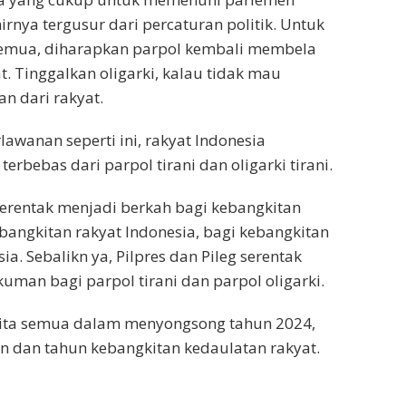
irnya tergusur dari percaturan politik. Untuk
semua, diharapkan parpol kembali membela
t. Tinggalkan oligarki, kalau tidak mau
 dari rakyat.
awanan seperti ini, rakyat Indonesia
erbebas dari parpol tirani dan oligarki tirani.
 serentak menjadi berkah bagi kebangkitan
ebangkitan rakyat Indonesia, bagi kebangkitan
a. Sebalikn ya, Pilpres dan Pileg serentak
uman bagi parpol tirani dan parpol oligarki.
ita semua dalam menyongsong tahun 2024,
 dan tahun kebangkitan kedaulatan rakyat.