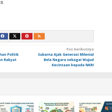
28
Pos berikutnya
an Politik
Subarna Ajak Generasi Milenial
an Rakyat
Bela Negara sebagai Wujud
Kecintaan kepada NKRI