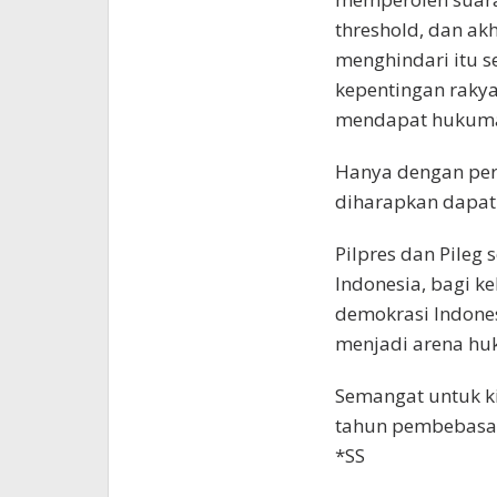
threshold, dan akh
menghindari itu 
kepentingan rakya
mendapat hukuman
Hanya dengan perl
diharapkan dapat t
Pilpres dan Pileg
Indonesia, bagi k
demokrasi Indonesi
menjadi arena huk
Semangat untuk k
tahun pembebasan
*SS