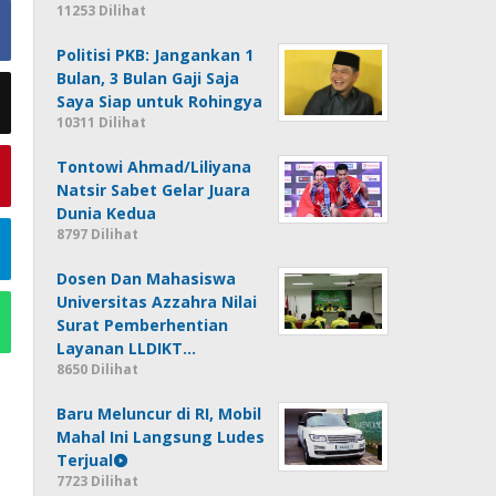
11253 Dilihat
Politisi PKB: Jangankan 1
Bulan, 3 Bulan Gaji Saja
Saya Siap untuk Rohingya
10311 Dilihat
Tontowi Ahmad/Liliyana
Natsir Sabet Gelar Juara
Dunia Kedua
8797 Dilihat
Dosen Dan Mahasiswa
Universitas Azzahra Nilai
Surat Pemberhentian
Layanan LLDIKT…
8650 Dilihat
Baru Meluncur di RI, Mobil
Mahal Ini Langsung Ludes
Terjual
7723 Dilihat