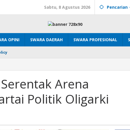
Sabtu, 8 Agustus 2026
Pencarian
RA OPINI
SWARA DAERAH
SWARA PROFESIONAL
licy
g Serentak Arena
tai Politik Oligarki