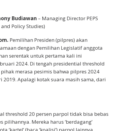
hony Budiawan
– Managing Director PEPS
 and Policy Studies)
com.
Pemilihan Presiden (pilpres) akan
amaan dengan Pemilihan Legislatif anggota
ihan serentak untuk pertama kali ini
ruari 2024. Di tengah presidential threshold
 pihak merasa pesimis bahwa pilpres 2024
ri 2019. Apalagi kotak suara masih sama, dari
al threshold 20 persen parpol tidak bisa bebas
 pilihannya. Mereka harus ‘berdagang’
 ‘kartel’ (baca ‘koalisi’) parpol lainnya.