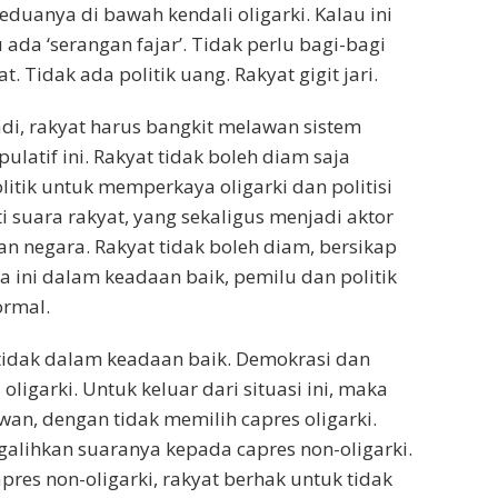
eduanya di bawah kendali oligarki. Kalau ini
u ada ‘serangan fajar’. Tidak perlu bagi-bagi
. Tidak ada politik uang. Rakyat gigit jari.
di, rakyat harus bangkit melawan sistem
ulatif ini. Rakyat tidak boleh diam saja
litik untuk memperkaya oligarki dan politisi
 suara rakyat, yang sekaligus menjadi aktor
n negara. Rakyat tidak boleh diam, bersikap
a ini dalam keadaan baik, pemilu dan politik
rmal.
tidak dalam keadaan baik. Demokrasi dan
oligarki. Untuk keluar dari situasi ini, maka
wan, dengan tidak memilih capres oligarki.
alihkan suaranya kepada capres non-oligarki.
pres non-oligarki, rakyat berhak untuk tidak