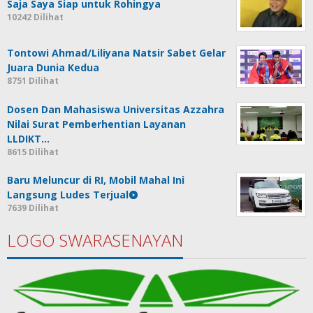
Saja Saya Siap untuk Rohingya
10242 Dilihat
Tontowi Ahmad/Liliyana Natsir Sabet Gelar
Juara Dunia Kedua
8751 Dilihat
Dosen Dan Mahasiswa Universitas Azzahra
Nilai Surat Pemberhentian Layanan
LLDIKT…
8615 Dilihat
Baru Meluncur di RI, Mobil Mahal Ini
Langsung Ludes Terjual
7639 Dilihat
LOGO SWARASENAYAN