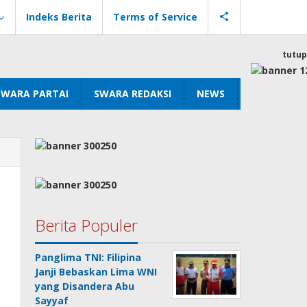
Indeks Berita
Terms of Service
tutup
SWARA PARTAI
SWARA REDAKSI
NEWS
Berita Populer
Panglima TNI: Filipina
Janji Bebaskan Lima WNI
yang Disandera Abu
Sayyaf