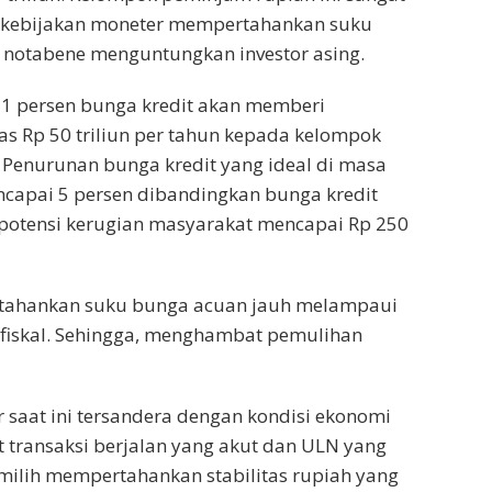
 kebijakan moneter mempertahankan suku
 notabene menguntungkan investor asing.
 1 persen bunga kredit akan memberi
as Rp 50 triliun per tahun kepada kelompok
Penurunan bunga kredit yang ideal di masa
encapai 5 persen dibandingkan bunga kredit
a potensi kerugian masyarakat mencapai Rp 250
tahankan suku bunga acuan jauh melampaui
 fiskal. Sehingga, menghambat pemulihan
 saat ini tersandera dengan kondisi ekonomi
it transaksi berjalan yang akut dan ULN yang
emilih mempertahankan stabilitas rupiah yang