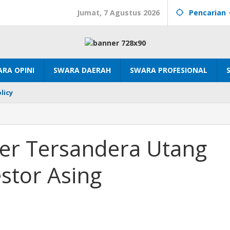
Jumat, 7 Agustus 2026
Pencarian
RA OPINI
SWARA DAERAH
SWARA PROFESIONAL
licy
er Tersandera Utang
estor Asing