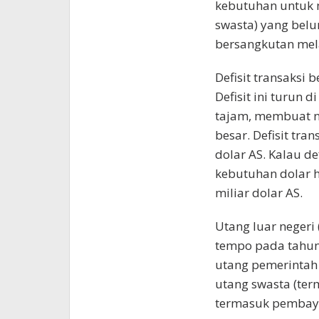
kebutuhan untuk 
swasta) yang belu
bersangkutan mela
Defisit transaksi 
Defisit ini turun
tajam, membuat n
besar. Defisit tra
dolar AS. Kalau def
kebutuhan dolar h
miliar dolar AS.
Utang luar negeri
tempo pada tahun 2
utang pemerintah 
utang swasta (ter
termasuk pembay