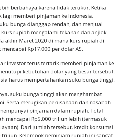
ebih berbahaya karena tidak terukur. Ketika
ik lagi memberi pinjaman ke Indonesia,
suku bunga dianggap rendah, dan menjual
 kurs rupiah mengalami tekanan dan anjlok.
da akhir Maret 2020 di mana kurs rupiah di
 mencapai Rp17.000 per dolar AS.
r investor terus tertarik memberi pinjaman ke
menutupi kebutuhan dolar yang besar tersebut,
sia harus mempertahankan suku bunga tinggi.
knya, suku bunga tinggi akan menghambat
i. Serta merugikan perusahaan dan nasabah
mempunyai pinjaman dalam rupiah. Total
ah mencapai Rp5.000 triliun lebih (termasuk
yaan). Dari jumlah tersebut, kredit konsumsi
triliun. Kelompok peminjam rupiah ini sangat