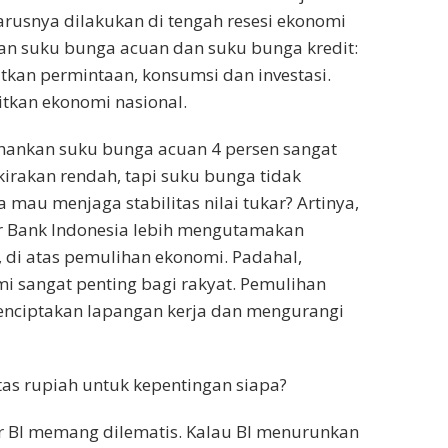
rusnya dilakukan di tengah resesi ekonomi
n suku bunga acuan dan suku bunga kredit:
kan permintaan, konsumsi dan investasi.
kan ekonomi nasional.
ankan suku bunga acuan 4 persen sangat
rkirakan rendah, tapi suku bunga tidak
 mau menjaga stabilitas nilai tukar? Artinya,
r Bank Indonesia lebih mengutamakan
h, di atas pemulihan ekonomi. Padahal,
 sangat penting bagi rakyat. Pemulihan
nciptakan lapangan kerja dan mengurangi
tas rupiah untuk kepentingan siapa?
r BI memang dilematis. Kalau BI menurunkan