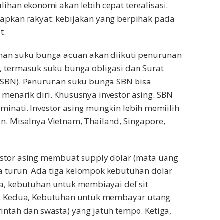
ihan ekonomi akan lebih cepat terealisasi.
rapkan rakyat: kebijakan yang berpihak pada
t.
nan suku bunga acuan akan diikuti penurunan
, termasuk suku bunga obligasi dan Surat
(SBN). Penurunan suku bunga SBN bisa
menarik diri. Khususnya investor asing. SBN
minati. Investor asing mungkin lebih memiilih
in. Misalnya Vietnam, Thailand, Singapore,
stor asing membuat supply dolar (mata uang
ia turun. Ada tiga kelompok kebutuhan dolar
a, kebutuhan untuk membiayai defisit
an. Kedua, Kebutuhan untuk membayar utang
intah dan swasta) yang jatuh tempo. Ketiga,