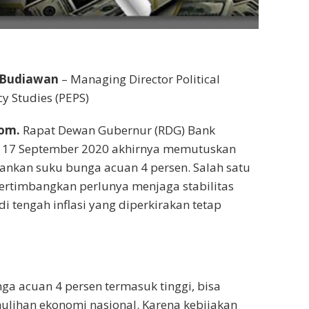
 Budiawan
– Managing Director Political
y Studies (PEPS)
com.
Rapat Dewan Gubernur (RDG) Bank
 – 17 September 2020 akhirnya memutuskan
nkan suku bunga acuan 4 persen. Salah satu
rtimbangkan perlunya menjaga stabilitas
 di tengah inflasi yang diperkirakan tetap
ga acuan 4 persen termasuk tinggi, bisa
ihan ekonomi nasional. Karena kebijakan