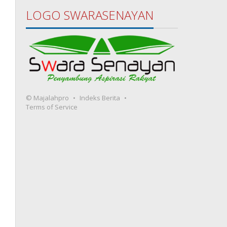
LOGO SWARASENAYAN
© Majalahpro
Indeks Berita
Terms of Service