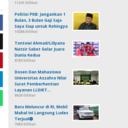
11241 Dilihat
Politisi PKB: Jangankan 1
Bulan, 3 Bulan Gaji Saja
Saya Siap untuk Rohingya
10286 Dilihat
Tontowi Ahmad/Liliyana
Natsir Sabet Gelar Juara
Dunia Kedua
8783 Dilihat
Dosen Dan Mahasiswa
Universitas Azzahra Nilai
Surat Pemberhentian
Layanan LLDIKT…
8626 Dilihat
Baru Meluncur di RI, Mobil
Mahal Ini Langsung Ludes
Terjual
7683 Dilihat