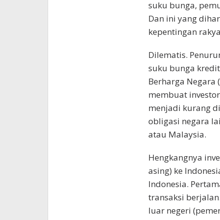
suku bunga, pemul
Dan ini yang diha
kepentingan rakya
Dilematis. Penuru
suku bunga kredit
Berharga Negara 
membuat investor 
menjadi kurang di
obligasi negara la
atau Malaysia.
Hengkangnya inve
asing) ke Indones
Indonesia. Pertam
transaksi berjal
luar negeri (pemer