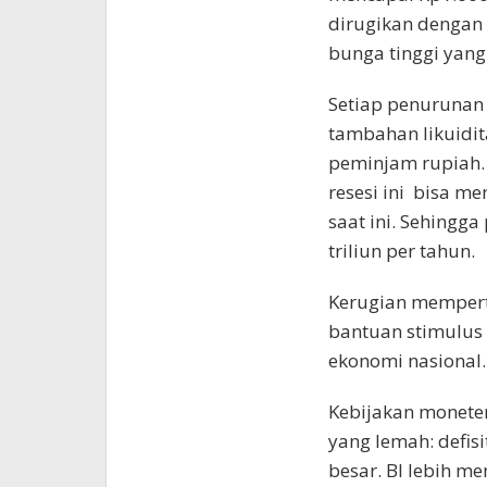
dirugikan dengan
bunga tinggi yang
Setiap penurunan
tambahan likuidit
peminjam rupiah. 
resesi ini bisa m
saat ini. Sehingg
triliun per tahun.
Kerugian memper
bantuan stimulus
ekonomi nasional.
Kebijakan moneter
yang lemah: defis
besar. BI lebih m