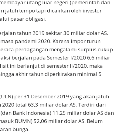
membayar utang luar negeri (pemerintah dan
m jatuh tempo tapi dicairkan oleh investor
lui pasar obligasi.
berjalan tahun 2019 sekitar 30 miliar dolar AS.
 di masa pandemi 2020. Karena impor turun
eraca perdagangan mengalami surplus cukup
nsaksi berjalan pada Semester I/2020 6,6 miliar
isit ini berlanjut di semester II/2020, maka
ingga akhir tahun diperkirakan minimal 5
 (ULN) per 31 Desember 2019 yang akan jatuh
020 total 63,3 miliar dolar AS. Terdiri dari
(dan Bank Indonesia) 11,25 miliar dolar AS dan
masuk BUMN) 52,06 miliar dolar AS. Belum
aran bunga.