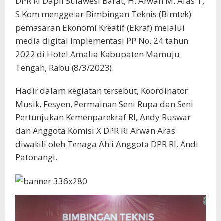
DPR RI Dapil Sulawesi Barat, H. Arwan M. Aras T,
S.Kom menggelar Bimbingan Teknis (Bimtek)
pemasaran Ekonomi Kreatif (Ekraf) melalui
media digital implementasi PP No. 24 tahun
2022 di Hotel Amalia Kabupaten Mamuju
Tengah, Rabu (8/3/2023).
Hadir dalam kegiatan tersebut, Koordinator
Musik, Fesyen, Permainan Seni Rupa dan Seni
Pertunjukan Kemenparekraf RI, Andy Ruswar
dan Anggota Komisi X DPR RI Arwan Aras
diwakili oleh Tenaga Ahli Anggota DPR RI, Andi
Patonangi.