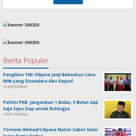
Berita Populer
Panglima TNI: Filipina Janji Bebaskan Lima
WNI yang Disandera Abu Sayyaf
11253 Dilihat
Politisi PKB: Jangankan 1 Bulan, 3 Bulan Gaji
Saja Saya Siap untuk Rohingya
10311 Dilihat
Tontowi Ahmad/Liliyana Natsir Sabet Gelar
Juara Dunia Kedua