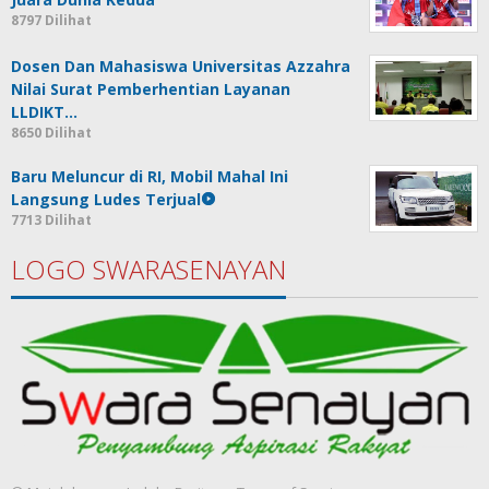
8797 Dilihat
Dosen Dan Mahasiswa Universitas Azzahra
Nilai Surat Pemberhentian Layanan
LLDIKT…
8650 Dilihat
Baru Meluncur di RI, Mobil Mahal Ini
Langsung Ludes Terjual
7713 Dilihat
LOGO SWARASENAYAN