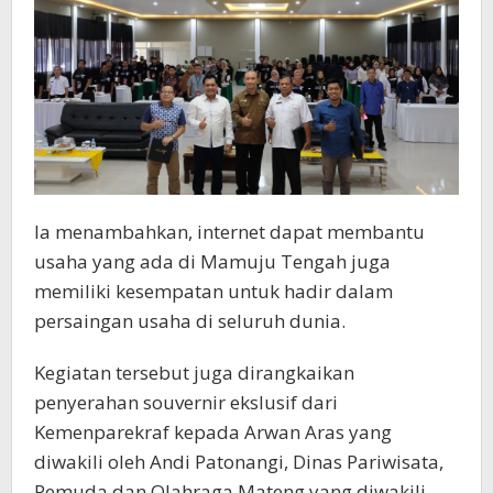
Ia menambahkan, internet dapat membantu
usaha yang ada di Mamuju Tengah juga
memiliki kesempatan untuk hadir dalam
persaingan usaha di seluruh dunia.
Kegiatan tersebut juga dirangkaikan
penyerahan souvernir ekslusif dari
Kemenparekraf kepada Arwan Aras yang
diwakili oleh Andi Patonangi, Dinas Pariwisata,
Pemuda dan Olahraga Mateng yang diwakili