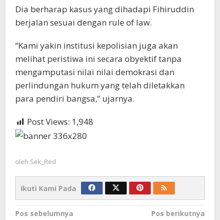
Dia berharap kasus yang dihadapi Fihiruddin
berjalan sesuai dengan rule of law.
“Kami yakin institusi kepolisian juga akan
melihat peristiwa ini secara obyektif tanpa
mengamputasi nilai nilai demokrasi dan
perlindungan hukum yang telah diletakkan
para pendiri bangsa,” ujarnya.
Post Views:
1,948
oleh
Sek_Red
Ikuti Kami Pada
Navigasi
Pos sebelumnya
Pos berikutnya