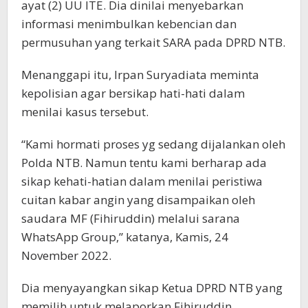
ayat (2) UU ITE. Dia dinilai menyebarkan
informasi menimbulkan kebencian dan
permusuhan yang terkait SARA pada DPRD NTB.
Menanggapi itu, Irpan Suryadiata meminta
kepolisian agar bersikap hati-hati dalam
menilai kasus tersebut.
“Kami hormati proses yg sedang dijalankan oleh
Polda NTB. Namun tentu kami berharap ada
sikap kehati-hatian dalam menilai peristiwa
cuitan kabar angin yang disampaikan oleh
saudara MF (Fihiruddin) melalui sarana
WhatsApp Group,” katanya, Kamis, 24
November 2022.
Dia menyayangkan sikap Ketua DPRD NTB yang
memilih untuk melaporkan Fihiruddin.