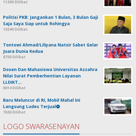
11200 Dilihat
Politisi PKB: Jangankan 1 Bulan, 3 Bulan Gaji
Saja Saya Siap untuk Rohingya
10240 Dilihat
Tontowi Ahmad/Liliyana Natsir Sabet Gelar
Juara Dunia Kedua
8750 Dilihat
Dosen Dan Mahasiswa Universitas Azzahra
Nilai Surat Pemberhentian Layanan
LLDIKT…
8614 Dilihat
Baru Meluncur di RI, Mobil Mahal Ini
Langsung Ludes Terjual
7636 Dilihat
LOGO SWARASENAYAN