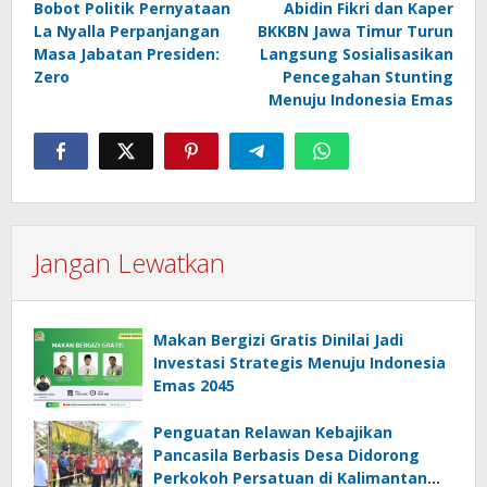
Bobot Politik Pernyataan
Abidin Fikri dan Kaper
pos
La Nyalla Perpanjangan
BKKBN Jawa Timur Turun
Masa Jabatan Presiden:
Langsung Sosialisasikan
Zero
Pencegahan Stunting
Menuju Indonesia Emas
Jangan Lewatkan
Makan Bergizi Gratis Dinilai Jadi
Investasi Strategis Menuju Indonesia
Emas 2045
Penguatan Relawan Kebajikan
Pancasila Berbasis Desa Didorong
Perkokoh Persatuan di Kalimantan