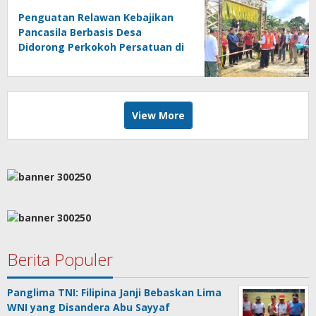
Penguatan Relawan Kebajikan
Pancasila Berbasis Desa
Didorong Perkokoh Persatuan di
Kalimantan Barat
View More
Berita Populer
Panglima TNI: Filipina Janji Bebaskan Lima
WNI yang Disandera Abu Sayyaf