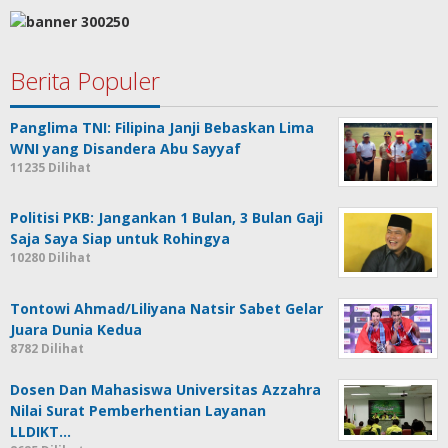
Berita Populer
Panglima TNI: Filipina Janji Bebaskan Lima
WNI yang Disandera Abu Sayyaf
11235 Dilihat
Politisi PKB: Jangankan 1 Bulan, 3 Bulan Gaji
Saja Saya Siap untuk Rohingya
10280 Dilihat
Tontowi Ahmad/Liliyana Natsir Sabet Gelar
Juara Dunia Kedua
8782 Dilihat
Dosen Dan Mahasiswa Universitas Azzahra
Nilai Surat Pemberhentian Layanan
LLDIKT…