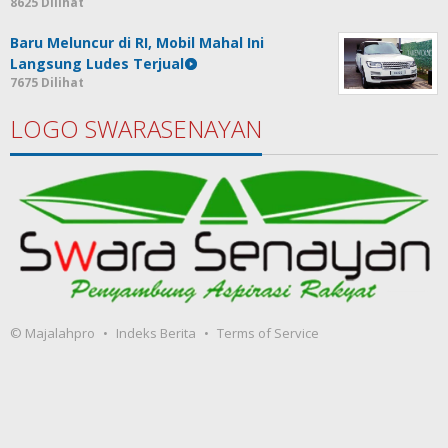
8625 Dilihat
Baru Meluncur di RI, Mobil Mahal Ini
Langsung Ludes Terjual
7675 Dilihat
LOGO SWARASENAYAN
© Majalahpro
Indeks Berita
Terms of Service