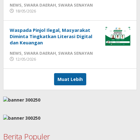
NEWS
,
SWARA DAERAH
,
SWARA SENAYAN
oleh
18/05/2026
Sek_Red
Waspada Pinjol Ilegal, Masyarakat
Diminta Tingkatkan Literasi Digital
dan Keuangan
NEWS
,
SWARA DAERAH
,
SWARA SENAYAN
oleh
12/05/2026
Sek_Red
Muat Lebih
Berita Populer