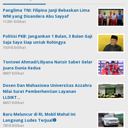
Panglima TNI: Filipina Janji Bebaskan Lima
WNI yang Disandera Abu Sayyaf
11261 Dilihat
Politisi PKB: Jangankan 1 Bulan, 3 Bulan Gaji
Saja Saya Siap untuk Rohingya
10318 Dilihat
Tontowi Ahmad/Liliyana Natsir Sabet Gelar
Juara Dunia Kedua
8807 Dilihat
Dosen Dan Mahasiswa Universitas Azzahra
Nilai Surat Pemberhentian Layanan
LLDIKT…
8657 Dilihat
Baru Meluncur di RI, Mobil Mahal Ini
Langsung Ludes Terjual
7819 Dilihat