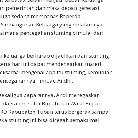
an pemerintah dan masa depan generasi
 juga sedang membahas Raperda
 Pembangunan Keluarga yang didalamnya
aimana pencegahan stunting dimulai dari
i keluarga berharap dijauhkan dari stunting.
erta hari ini dapat mendengarkan materi
seksama mengenai apa itu stunting, kemudian
encegahannya,” imbau Andhi.
ekaligus paparannya, Andi menegaskan
 daerah melalui Bupati dan Wakil Bupati
D Kabupaten Tuban terus bergerak sampai
ka stunting ini bisa dicegah semaksimal