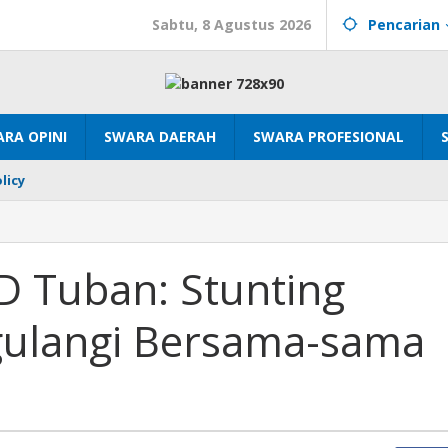
Sabtu, 8 Agustus 2026
Pencarian
RA OPINI
SWARA DAERAH
SWARA PROFESIONAL
licy
D Tuban: Stunting
gulangi Bersama-sama