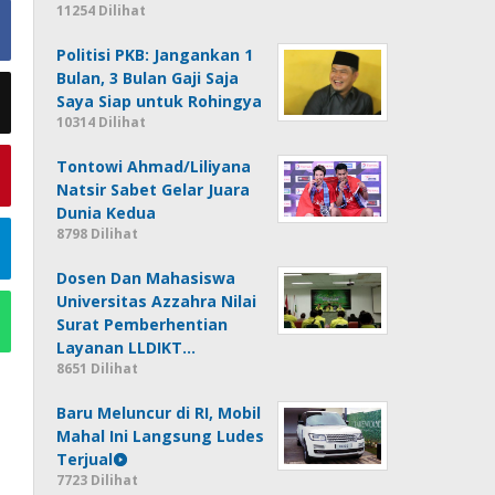
11254 Dilihat
Politisi PKB: Jangankan 1
Bulan, 3 Bulan Gaji Saja
Saya Siap untuk Rohingya
10314 Dilihat
Tontowi Ahmad/Liliyana
Natsir Sabet Gelar Juara
Dunia Kedua
8798 Dilihat
Dosen Dan Mahasiswa
Universitas Azzahra Nilai
Surat Pemberhentian
Layanan LLDIKT…
8651 Dilihat
Baru Meluncur di RI, Mobil
Mahal Ini Langsung Ludes
Terjual
7723 Dilihat