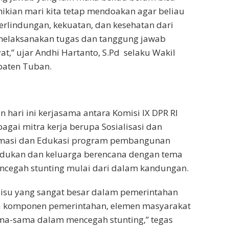
kian mari kita tetap mendoakan agar beliau
rlindungan, kekuatan, dan kesehatan dari
melaksanakan tugas dan tanggung jawab
at,” ujar Andhi Hartanto, S.Pd selaku Wakil
aten Tuban.
n hari ini kerjasama antara Komisi IX DPR RI
gai mitra kerja berupa Sosialisasi dan
rmasi dan Edukasi program pembangunan
dukan dan keluarga berencana dengan tema
encegah stunting mulai dari dalam kandungan.
 isu yang sangat besar dalam pemerintahan
a komponen pemerintahan, elemen masyarakat
ma-sama dalam mencegah stunting,” tegas