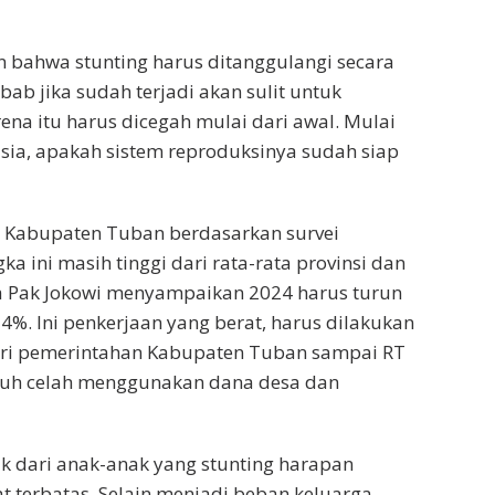
 bahwa stunting harus ditanggulangi secara
ab jika sudah terjadi akan sulit untuk
ena itu harus dicegah mulai dari awal. Mulai
usia, apakah sistem reproduksinya sudah siap
i Kabupaten Tuban berdasarkan survei
ka ini masih tinggi dari rata-rata provinsi dan
ga Pak Jokowi menyampaikan 2024 harus turun
4%. Ini penkerjaan yang berat, harus dilakukan
ri pemerintahan Kabupaten Tuban sampai RT
uruh celah menggunakan dana desa dan
k dari anak-anak yang stunting harapan
 terbatas. Selain menjadi beban keluarga