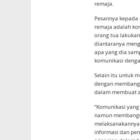
remaja.
Pesannya kepada 
remaja adalah kom
orang tua lakuka
diantaranya meng
apa yang dia sam
komunikasi denga
Selain itu untuk 
dengan membangun
dalam membuat a
“Komunikasi yang 
namun membangun 
melaksanakannya.
informasi dan pe