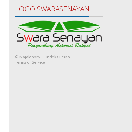
LOGO SWARASENAYAN
© Majalahpro
Indeks Berita
Terms of Service