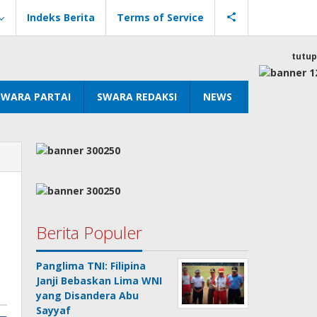
Indeks Berita
Terms of Service
tutup
SWARA PARTAI
SWARA REDAKSI
NEWS
Berita Populer
Panglima TNI: Filipina
Janji Bebaskan Lima WNI
yang Disandera Abu
Sayyaf