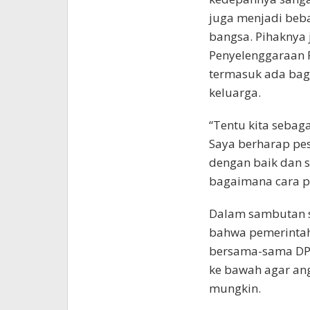
juga menjadi beb
bangsa. Pihaknya
Penyelenggaraan
termasuk ada bag
keluarga.
“Tentu kita sebaga
Saya berharap pes
dengan baik dan 
bagaimana cara p
Dalam sambutan s
bahwa pemerintah
bersama-sama DPR
ke bawah agar ang
mungkin.