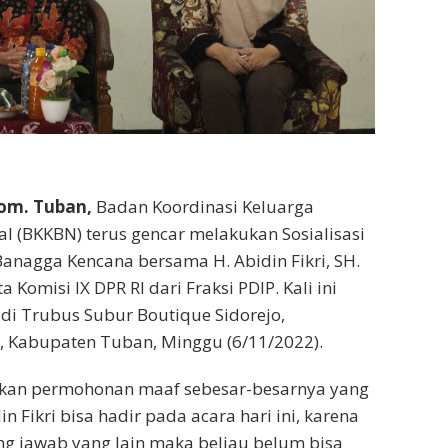
om. Tuban,
Badan Koordinasi Keluarga
l (BKKBN) terus gencar melakukan Sosialisasi
anagga Kencana bersama H. Abidin Fikri, SH.
 Komisi IX DPR RI dari Fraksi PDIP. Kali ini
r di Trubus Subur Boutique Sidorejo,
 Kabupaten Tuban, Minggu (6/11/2022).
kan permohonan maaf sebesar-besarnya yang
n Fikri bisa hadir pada acara hari ini, karena
g jawab yang lain maka beliau belum bisa