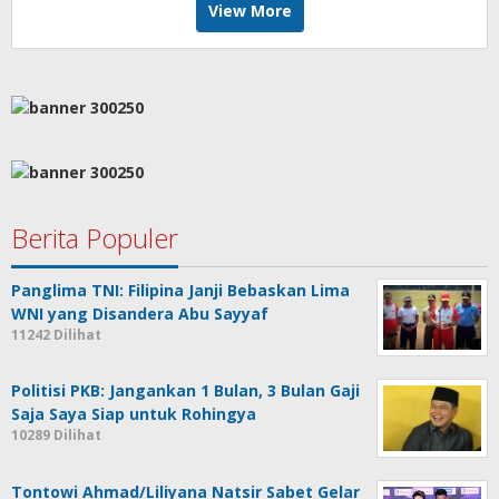
View More
Berita Populer
Panglima TNI: Filipina Janji Bebaskan Lima
WNI yang Disandera Abu Sayyaf
11242 Dilihat
Politisi PKB: Jangankan 1 Bulan, 3 Bulan Gaji
Saja Saya Siap untuk Rohingya
10289 Dilihat
Tontowi Ahmad/Liliyana Natsir Sabet Gelar