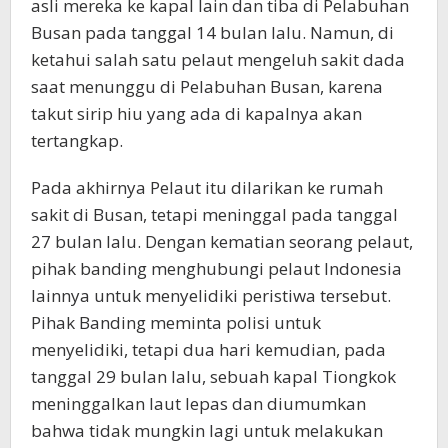
asli mereka ke kapal lain dan tiba di Pelabuhan
Busan pada tanggal 14 bulan lalu. Namun, di
ketahui salah satu pelaut mengeluh sakit dada
saat menunggu di Pelabuhan Busan, karena
takut sirip hiu yang ada di kapalnya akan
tertangkap.
Pada akhirnya Pelaut itu dilarikan ke rumah
sakit di Busan, tetapi meninggal pada tanggal
27 bulan lalu. Dengan kematian seorang pelaut,
pihak banding menghubungi pelaut Indonesia
lainnya untuk menyelidiki peristiwa tersebut.
Pihak Banding meminta polisi untuk
menyelidiki, tetapi dua hari kemudian, pada
tanggal 29 bulan lalu, sebuah kapal Tiongkok
meninggalkan laut lepas dan diumumkan
bahwa tidak mungkin lagi untuk melakukan