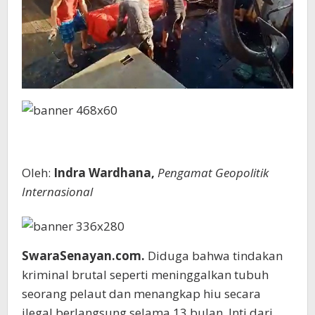
Oleh:
Indra Wardhana,
Pengamat Geopolitik
Internasional
SwaraSenayan.com.
Diduga bahwa tindakan
kriminal brutal seperti meninggalkan tubuh
seorang pelaut dan menangkap hiu secara
ilegal berlangsung selama 13 bulan. Inti dari