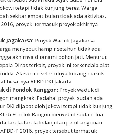
Jokowi tetapi tidak kunjung beres. Warga
ah sekitar empat bulan tidak ada aktivitas.
2016, proyek termasuk proyek akhirnya
k Jagakarsa:
Proyek Waduk Jagakarsa
arga menyebut hampir setahun tidak ada
ingga akhirnya ditanami pohon jati. Menurut
pala Dinas terkait, proyek ini terkendala alat
miliki. Alasan ini sebetulnya kurang masuk
at besarnya APBD DKI Jakarta.
k di Pondok Ranggon:
Proyek waduk di
gon mangkrak. Padahal proyek sudah ada
r DKI dijabat oleh Jokowi tetapi tidak kunjung
 RT di Pondok Rangon menyebut sudah dua
ada tanda-tanda kelanjutan pembangunan
APBD-P 2016, proyek tersebut termasuk