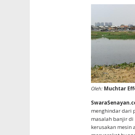
Oleh:
Muchtar Eff
SwaraSenayan.c
menghindar dari 
masalah banjir di 
kerusakan mesin a