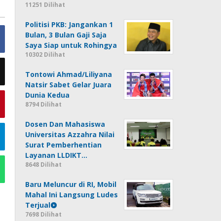
11251 Dilihat
Politisi PKB: Jangankan 1
Bulan, 3 Bulan Gaji Saja
Saya Siap untuk Rohingya
10302 Dilihat
Tontowi Ahmad/Liliyana
Natsir Sabet Gelar Juara
Dunia Kedua
8794 Dilihat
Dosen Dan Mahasiswa
Universitas Azzahra Nilai
Surat Pemberhentian
Layanan LLDIKT…
8648 Dilihat
Baru Meluncur di RI, Mobil
Mahal Ini Langsung Ludes
Terjual
7698 Dilihat