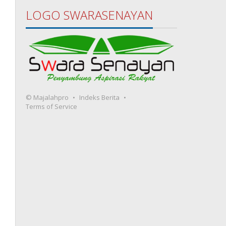
LOGO SWARASENAYAN
© Majalahpro
Indeks Berita
Terms of Service