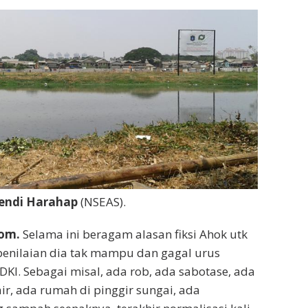
endi Harahap
(NSEAS).
om.
Selama ini beragam alasan fiksi Ahok utk
penilaian dia tak mampu dan gagal urus
DKI. Sebagai misal, ada rob, ada sabotase, ada
ir, ada rumah di pinggir sungai, ada