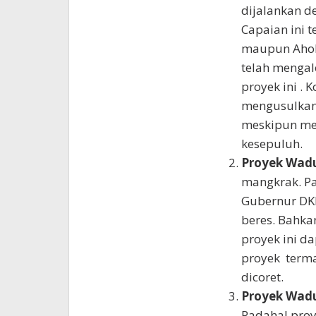
dijalankan d
Capaian ini 
maupun Ahok,
telah mengal
proyek ini . 
mengusulkan 
meskipun men
kesepuluh.
Proyek Wad
mangkrak. Pa
Gubernur DKI 
beres. Bahka
proyek ini da
proyek term
dicoret.
Proyek Wadu
Padahal proy