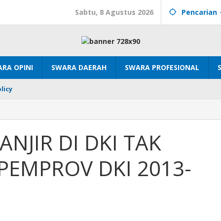
Sabtu, 8 Agustus 2026
Pencarian
RA OPINI
SWARA DAERAH
SWARA PROFESIONAL
licy
NJIR DI DKI TAK
PEMPROV DKI 2013-
AN