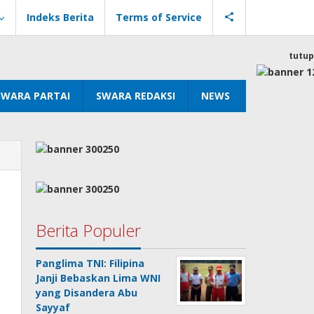
Indeks Berita
Terms of Service
tutup
SWARA PARTAI
SWARA REDAKSI
NEWS
Berita Populer
Panglima TNI: Filipina
Janji Bebaskan Lima WNI
yang Disandera Abu
Sayyaf