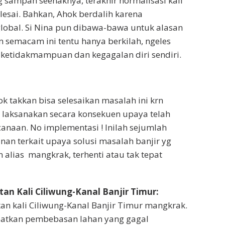
sampah seenaknya, terakhir normalisasi kali
lesai. Bahkan, Ahok berdalih karena
lobal. Si Nina pun dibawa-bawa untuk alasan
an semacam ini tentu hanya berkilah, ngeles
ketidakmampuan dan kegagalan diri sendiri.
 takkan bisa selesaikan masalah ini krn
 laksanakan secara konsekuen upaya telah
anaan. No implementasi ! Inilah sejumlah
n terkait upaya solusi masalah banjir yg
 alias mangkrak, terhenti atau tak tepat
an Kali Ciliwung-Kanal Banjir Timur:
an kali Ciliwung-Kanal Banjir Timur mangkrak.
ibatkan pembebasan lahan yang gagal