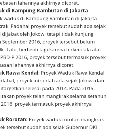
basan lahannya akhirnya dicoret.
k di Kampung Rambutan di Jakarta
k waduk di Kampung Rambutan di Jakarta
ak. Padahal proyek tersebut sudah ada sejak
dijabat oleh Jokowi tetapi tidak kunjung
a September 2016, proyek tersebut belum
 Lalu, berhenti lagi karena terkendala alat
APBD-P 2016, proyek tersebut termasuk proyek
san lahannya akhirnya dicoret.
uk Rawa Kendal:
Proyek Waduk Rawa Kendal
dahal, proyek ini sudah ada sejak Jokowi dan
itargetkan selesai pada 2014. Pada 2015,
itakan proyek telah mangkrak selama setahun.
2016, proyek termasuk proyek akhirnya
k Rorotan:
Proyek waduk rorotan mangkrak.
ek tersebut sudah ada sejak Gubernur DKI