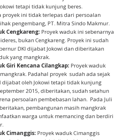
Jokowi tetapi tidak kunjung beres.
proyek ini tidak terlepas dari persoalan
ihak pengembang, PT. Mitra Sindo Makmur.
uk Cengkareng:
Proyek waduk ini sebenarnya
lideres, bukan Cengkareng. Proyek ini sudah
bernur DKI dijabat Jokowi dan diberitakan
duk yang mangkrak.
k Giri Kencana Cilangkap:
Proyek waduk
i mangkrak. Padahal proyek sudah ada sejak
dijabat oleh Jokowi tetapi tidak kunjung
September 2015, diberitakan, sudah setahun
ena persoalan pembebasan lahan. Pada Juli
diberitakan, pembangunan masih mangkrak
faatkan warga untuk memancing dan berdiri
r.
uk Cimanggis:
Proyek waduk Cimanggis