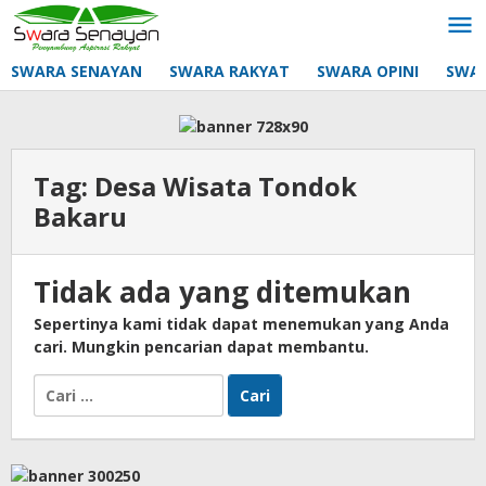
Lewati
ke
konten
SWARA SENAYAN
SWARA RAKYAT
SWARA OPINI
SWA
Tag:
Desa Wisata Tondok
Bakaru
Tidak ada yang ditemukan
Sepertinya kami tidak dapat menemukan yang Anda
cari. Mungkin pencarian dapat membantu.
Cari
untuk: