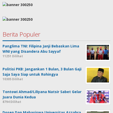
Berita Populer
Panglima TNI: Filipina Janji Bebaskan Lima
WNI yang Disandera Abu Sayyaf
11251 Dilihat
Politisi PKB: Jangankan 1 Bulan, 3 Bulan Gaji
Saja Saya Siap untuk Rohingya
10305 Dilihat
Tontowi Ahmad/Liliyana Natsir Sabet Gelar
Juara Dunia Kedua
8794 Dilihat
Dosen Dan Mahasiswa Universitas Azzahra