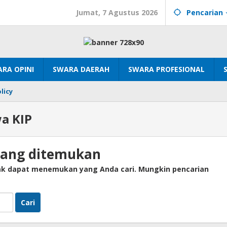
Jumat, 7 Agustus 2026
Pencarian
RA OPINI
SWARA DAERAH
SWARA PROFESIONAL
licy
a KIP
yang ditemukan
dak dapat menemukan yang Anda cari. Mungkin pencarian