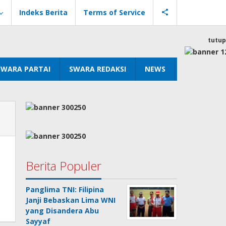
Indeks Berita
Terms of Service
tutup
SWARA PARTAI
SWARA REDAKSI
NEWS
Berita Populer
Panglima TNI: Filipina
Janji Bebaskan Lima WNI
yang Disandera Abu
Sayyaf