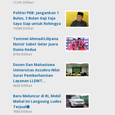
11241 Dilihat
Politisi PKB: Jangankan 1
Bulan, 3 Bulan Gaji Saja
Saya Siap untuk Rohingya
10286 Dilihat
Tontowi Ahmad/Liliyana
Natsir Sabet Gelar Juara
Dunia Kedua
8783 Dilihat
Dosen Dan Mahasiswa
Universitas Azzahra Nilai
Surat Pemberhentian
Layanan LLDIKT…
8626 Dilihat
Baru Meluncur di RI, Mobil
Mahal Ini Langsung Ludes
Terjual
7683 Dilihat