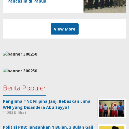
Pancasila di Papua
View More
Berita Populer
Panglima TNI: Filipina Janji Bebaskan Lima
WNI yang Disandera Abu Sayyaf
11253 Dilihat
Politisi PKB: Jangankan 1 Bulan, 3 Bulan Gaji