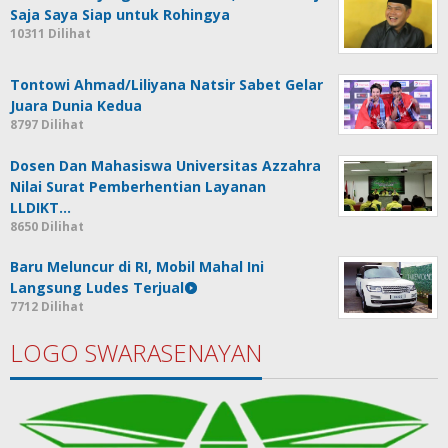
Saja Saya Siap untuk Rohingya
10311 Dilihat
Tontowi Ahmad/Liliyana Natsir Sabet Gelar
Juara Dunia Kedua
8797 Dilihat
Dosen Dan Mahasiswa Universitas Azzahra
Nilai Surat Pemberhentian Layanan
LLDIKT…
8650 Dilihat
Baru Meluncur di RI, Mobil Mahal Ini
Langsung Ludes Terjual
7712 Dilihat
LOGO SWARASENAYAN