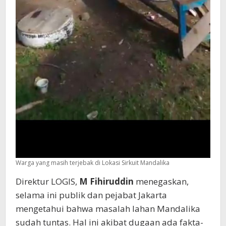
Warga yang masih terjebak di Lokasi Sirkuit Mandalika
Direktur LOGIS,
M
Fihiruddin
menegaskan,
selama ini publik dan pejabat Jakarta
mengetahui bahwa masalah lahan Mandalika
sudah tuntas. Hal ini akibat dugaan ada fakta-