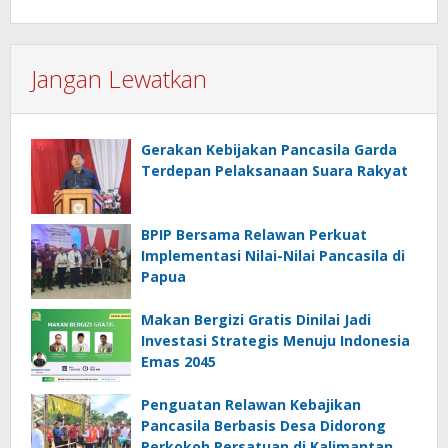
Jangan Lewatkan
Gerakan Kebijakan Pancasila Garda
Terdepan Pelaksanaan Suara Rakyat
BPIP Bersama Relawan Perkuat
Implementasi Nilai-Nilai Pancasila di
Papua
Makan Bergizi Gratis Dinilai Jadi
Investasi Strategis Menuju Indonesia
Emas 2045
Penguatan Relawan Kebajikan
Pancasila Berbasis Desa Didorong
Perkokoh Persatuan di Kalimantan