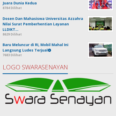
Juara Dunia Kedua
8784 Dilihat
Dosen Dan Mahasiswa Universitas Azzahra
Nilai Surat Pemberhentian Layanan
LLDIKT…
8629 Dilihat
Baru Meluncur di RI, Mobil Mahal Ini
Langsung Ludes Terjual
7683 Dilihat
LOGO SWARASENAYAN