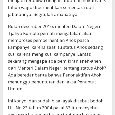
menjadi terdakwa dengan ancaman hukuman 5
tahun wajib diberhentikan sementara dari
jabatannya. Begitulah amanatnya.
Bulan desember 2016, menteri Dalam Negeri
Tjahyo Kumolo pernah mengatakan akan
memproses pemberhentian Ahok pasca
kampanye, karena saat itu status Ahok sedang
cuti karena mengikuti kampanye. Lantas
sekarang mengapa ada pemikiran aneh-aneh
dari Menteri Dalam Negeri tentang status Ahok?
Ada beredar berita bahwa Penonaktifan Ahok
menunggu penuntutan dan Jaksa Penuntut
Umum.
Ini konyol dan sudah bisa layak disebut bodoh.
UU No 23 tahun 2004 pasal 83 itu menyebut
ancaman hukuman bukan tuntutan hukuman.