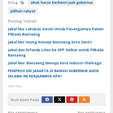
Ditag
ahok harus berhenti jadi gubernur
pilihan rakyat
Posting Terkait
Jabal Nur Lakukan Survei Untuk Pasangannya Dalam
Pilkada Bantaeng
Jabal Nur Usung Konsep Bantaeng Kota Santri
Jabal dan Arfandy Lolos ke DPP Golkar untuk Pilkada
Bantaeng
Jabal Nur: Bantaeng Menuju Kota Industri Olahraga
PEMPROV DKI JAKARTA DI BAWAH GUBERNUR AHOK
SELAMA INI KERJAANNYA APA?
oleh
mtq
Ikuti Kami Pada
Pos sebelumnya
Pos berikutnya