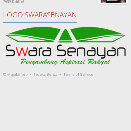
7689 Dilihat
LOGO SWARASENAYAN
© Majalahpro
Indeks Berita
Terms of Service