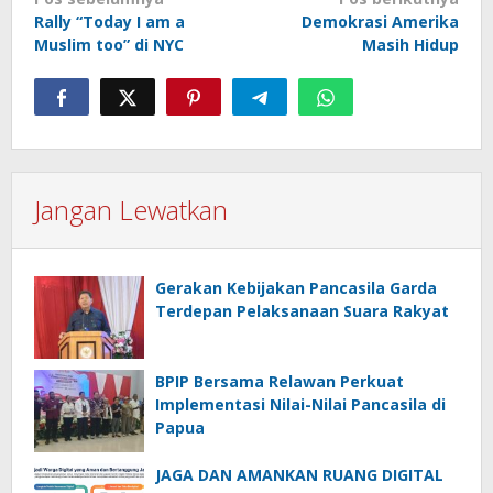
Navigasi
Rally “Today I am a
Demokrasi Amerika
pos
Muslim too” di NYC
Masih Hidup
Jangan Lewatkan
Gerakan Kebijakan Pancasila Garda
Terdepan Pelaksanaan Suara Rakyat
BPIP Bersama Relawan Perkuat
Implementasi Nilai-Nilai Pancasila di
Papua
JAGA DAN AMANKAN RUANG DIGITAL