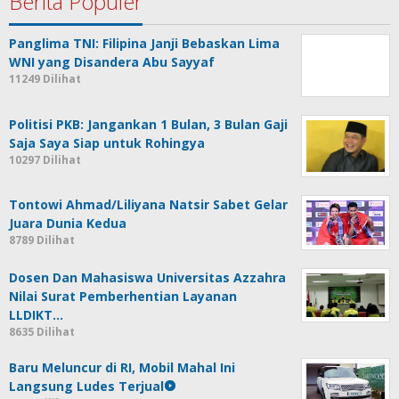
Berita Populer
Panglima TNI: Filipina Janji Bebaskan Lima
WNI yang Disandera Abu Sayyaf
11249 Dilihat
Politisi PKB: Jangankan 1 Bulan, 3 Bulan Gaji
Saja Saya Siap untuk Rohingya
10297 Dilihat
Tontowi Ahmad/Liliyana Natsir Sabet Gelar
Juara Dunia Kedua
8789 Dilihat
Dosen Dan Mahasiswa Universitas Azzahra
Nilai Surat Pemberhentian Layanan
LLDIKT…
8635 Dilihat
Baru Meluncur di RI, Mobil Mahal Ini
Langsung Ludes Terjual