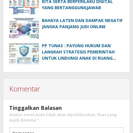
KITA SERTA BERPERILAKU DIGITAL
YANG BERTANGGUNGJAWAB
BAHAYA LATEN DAN DAMPAK NEGATIF
JANGKA PANJANG JUDI ONLINE
PP TUNAS : PAYUNG HUKUM DAN
LANGKAH STRATEGIS PEMERINTAH
UNTUK LINDUNGI ANAK DI RUANG
DIGITAL
Komentar
Tinggalkan Balasan
Alamat email Anda tidak akan dipublikasikan.
Ruas yang
wajib ditandai
*