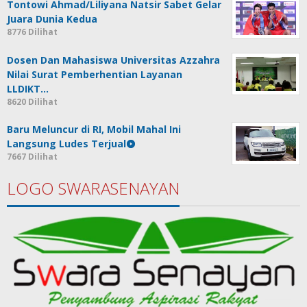
Tontowi Ahmad/Liliyana Natsir Sabet Gelar
Juara Dunia Kedua
8776 Dilihat
Dosen Dan Mahasiswa Universitas Azzahra
Nilai Surat Pemberhentian Layanan
LLDIKT…
8620 Dilihat
Baru Meluncur di RI, Mobil Mahal Ini
Langsung Ludes Terjual
7667 Dilihat
LOGO SWARASENAYAN