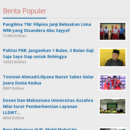
Berita Populer
Panglima TNI: Filipina Janji Bebaskan Lima
WNI yang Disandera Abu Sayyaf
11265 Dilihat
Politisi PKB: Jangankan 1 Bulan, 3 Bulan Gaji
Saja Saya Siap untuk Rohingya
10323 Dilihat
Tontowi Ahmad/Liliyana Natsir Sabet Gelar
Juara Dunia Kedua
8807 Dilihat
Dosen Dan Mahasiswa Universitas Azzahra
Nilai Surat Pemberhentian Layanan
LLDIKT…
8659 Dilihat
Baru Meluncur di RI, Mobil Mahal Ini