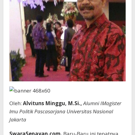
Oleh:
Alvituns Minggu, M.Si.,
Alumni IMagister
lmu Politik Pascasarjana Universitas Nasional
Jakarta
SwaraSenayan.com.
Baru-Baru ini tepatnya