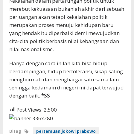
Kekalahan dalam pertarungan politik untuk
merebut kekuasaan bukanlah akhir dari sebuah
perjuangan akan tetapi kekalahan politik
merupakan proses menuju kehidupan baru
yang hendak itu diperbaiki demi mewujudkan
cita-cita politik berbasis nilai kebangsaan dan
nilai nasionalisme.
Hanya dengan cara inilah kita bisa hidup
berdampingan, hidup bertoleransi, sikap saling
menghormati dan menghargai satu sama lain
sehingga kedamain di negeri ini dapat terwujud
dengan baik.
*SS
Post Views:
2,500
Ditag
pertemuan jokowi prabowo