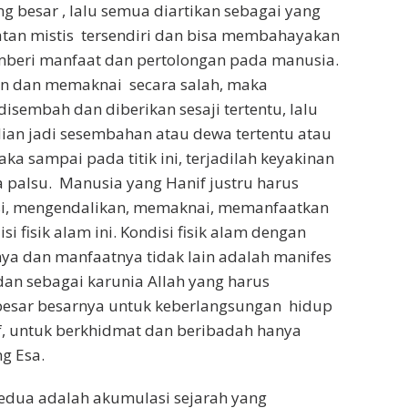
 besar , lalu semua diartikan sebagai yang
an mistis tersendiri dan bisa membahayakan
eri manfaat dan pertolongan pada manusia.
an dan memaknai secara salah, maka
sembah dan diberikan sesaji tertentu, lalu
ian jadi sesembahan atau dewa tertentu atau
ka sampai pada titik ini, terjadilah keyakinan
 palsu. Manusia yang Hanif justru harus
, mengendalikan, memaknai, memanfaatkan
si fisik alam ini. Kondisi fisik alam dengan
ya dan manfaatnya tidak lain adalah manifes
 dan sebagai karunia Allah yang harus
esar besarnya untuk keberlangsungan hidup
, untuk berkhidmat dan beribadah hanya
g Esa.
edua adalah akumulasi sejarah yang