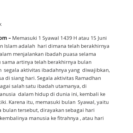
k
om –
Memasuki 1 Syawal 1439 H atau 15 Juni
n Islam adalah hari dimana telah berakhirnya
alam menjalankan ibadah puasa selama
u sama artinya telah berakhirnya bulan
segala aktivitas ibadahnya yang diwajibkan,
 di siang hari. Segala aktivitas Ramadhan
gai salah satu ibadah utamanya, di
anusia dalam hidup di dunia ini, kembali ke
kiki. Karena itu, memasuki bulan Syawal, yaitu
 bulan tersebut, dirayakan sebagai hari
kembalinya manusia ke fitrahnya , atau hari