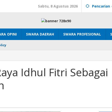
Sabtu, 8 Agustus 2026
Pencarian
RA OPINI
SWARA DAERAH
SWARA PROFESIONAL
licy
ai
ya Idhul Fitri Sebagai
n
asan