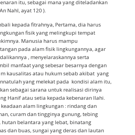
enaran itu, sebagai mana yang diteladankan
An Nahl, ayat 120 ).
ali kepada fitrahnya, Pertama, dia harus
ngkungan fisik yang melingkupi tempat
mukimnya. Manusia harus mampu
angan pada alam fisik lingkungannya, agar
dalikannya , menyelaraskannya serta
bil manfaat yang sebesar besarnya dengan
m kausalitas atau hukum sebab akibat yang
nnatulah yang melekat pada kondisi alam itu,
n sebagai sarana untuk realisasi dirinya
g Hanif atau setia kepada kebenaran Ilahi.
 keadaan alam lingkungan : rindang dan
an, curam dan tingginya gunung, tebing
 , hutan belantara yang lebat, binatang
as dan buas, sungai yang deras dan lautan