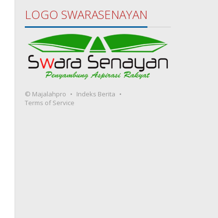
LOGO SWARASENAYAN
© Majalahpro
Indeks Berita
Terms of Service