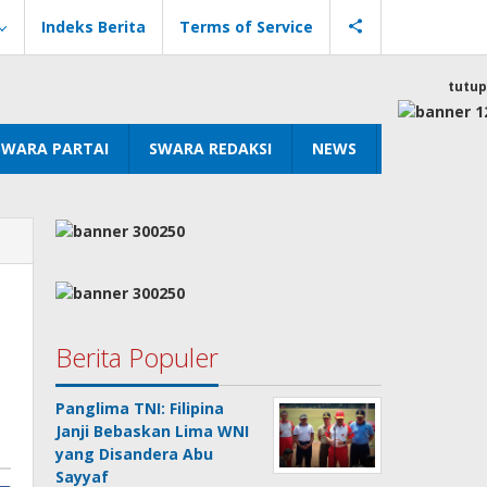
Indeks Berita
Terms of Service
tutup
SWARA PARTAI
SWARA REDAKSI
NEWS
Berita Populer
Panglima TNI: Filipina
Janji Bebaskan Lima WNI
yang Disandera Abu
Sayyaf