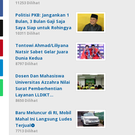
11253 Dilihat
Politisi PKB: Jangankan 1
Bulan, 3 Bulan Gaji Saja
Saya Siap untuk Rohingya
10311 Dilihat
Tontowi Ahmad/Liliyana
Natsir Sabet Gelar Juara
Dunia Kedua
8797 Dilihat
Dosen Dan Mahasiswa
Universitas Azzahra Nilai
Surat Pemberhentian
Layanan LLDIKT…
8650 Dilihat
Baru Meluncur di RI, Mobil
Mahal Ini Langsung Ludes
Terjual
7713 Dilihat