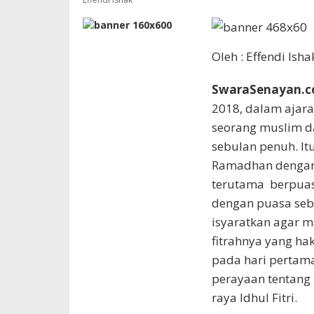
Oleh : Effendi Isha
SwaraSenayan.c
2018, dalam ajara
seorang muslim d
sebulan penuh. It
Ramadhan dengan 
terutama berpuasa
dengan puasa seba
isyaratkan agar m
fitrahnya yang ha
pada hari pertama
perayaan tentang 
raya Idhul Fitri.