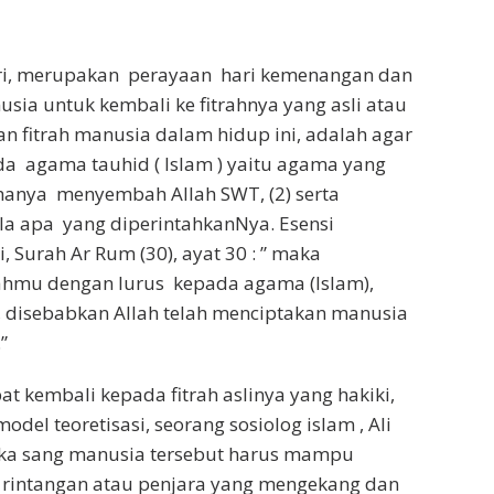
itri, merupakan perayaan hari kemenangan dan
sia untuk kembali ke fitrahnya yang asli atau
an fitrah manusia dalam hidup ini, adalah agar
ada agama tauhid ( Islam ) yaitu agama yang
anya menyembah Allah SWT, (2) serta
la apa yang diperintahkanNya. Esensi
i, Surah Ar Rum (30), ayat 30 : ” maka
hmu dengan lurus kepada agama (Islam),
ah, disebabkan Allah telah menciptakan manusia
”
t kembali kepada fitrah aslinya yang hakiki,
el teoretisasi, seorang sosiolog islam , Ali
maka sang manusia tersebut harus mampu
 rintangan atau penjara yang mengekang dan