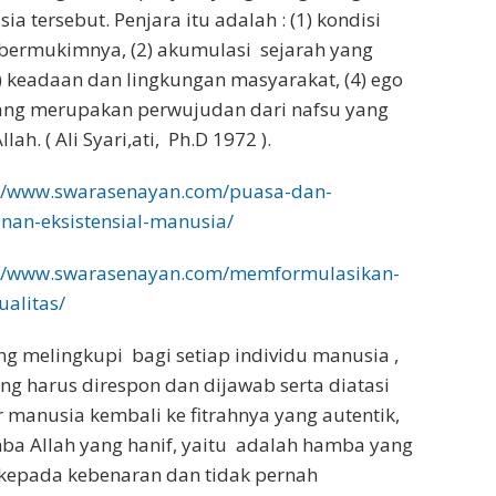
 tersebut. Penjara itu adalah : (1) kondisi
 bermukimnya, (2) akumulasi sejarah yang
) keadaan dan lingkungan masyarakat, (4) ego
yang merupakan perwujudan dari nafsu yang
lah. ( Ali Syari,ati, Ph.D 1972 ).
://www.swarasenayan.com/puasa-dan-
nan-eksistensial-manusia/
://www.swarasenayan.com/memformulasikan-
alitas/
g melingkupi bagi setiap individu manusia ,
ng harus direspon dan dijawab serta diatasi
 manusia kembali ke fitrahnya yang autentik,
ba Allah yang hanif, yaitu adalah hamba yang
 kepada kebenaran dan tidak pernah