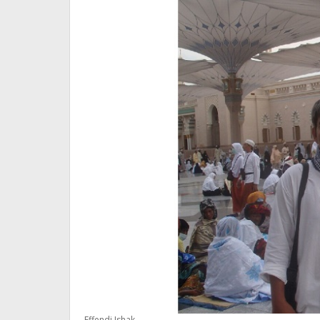
Effendi Ishak