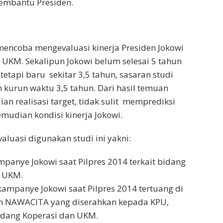
Pembantu Presiden.
encoba mengevaluasi kinerja Presiden Jokowi
 UKM. Sekalipun Jokowi belum selesai 5 tahun
tetapi baru sekitar 3,5 tahun, sasaran studi
h kurun waktu 3,5 tahun. Dari hasil temuan
ian realisasi target, tidak sulit memprediksi
emudian kondisi kinerja Jokowi.
valuasi digunakan studi ini yakni:
ampanye Jokowi saat Pilpres 2014 terkait bidang
n UKM.
s kampanye Jokowi saat Pilpres 2014 tertuang di
 NAWACITA yang diserahkan kepada KPU,
idang Koperasi dan UKM.