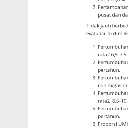
Pertambahan
pusat dan dae
Tidak jauh berbed
evaluasi di dlm 
Pertumbuhan
rata2 6,5-7,5
Pertumbuhan 
pertahun.
Pertumbuhan
non migas ra
Pertumbuhan 
rata2 8,5-10
Pertumbuhan 
pertahun.
Proporsi UM