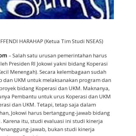
FFENDI HARAHAP (Ketua Tim Studi NSEAS)
com
– Salah satu urusan pemerintahan harus
leh Presiden RI Jokowi yakni bidang Koperasi
ecil Menengah). Secara kelembagaan sudah
p dan UKM untuk melaksanakan program dan
/proyek bidang Koperasi dan UKM. Maknanya,
punya Pembantu untuk urus Koperasi dan UKM
erasi dan UKM. Tetapi, tetap saja dalam
han, Jokowi harus bertanggung-jawab bidang
Karena itu, studi evaluasi ini studi kinerja
Penanggung-jawab, bukan studi kinerja