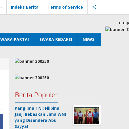
Indeks Berita
Terms of Service
tutup
SWARA PARTAI
SWARA REDAKSI
NEWS
Berita Populer
Panglima TNI: Filipina
Janji Bebaskan Lima WNI
yang Disandera Abu
Sayyaf