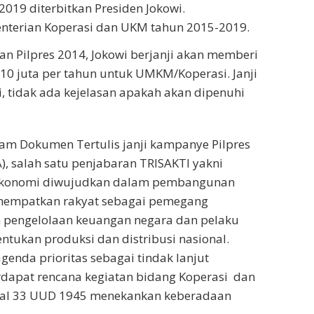
019 diterbitkan Presiden Jokowi.
nterian Koperasi dan UKM tahun 2015-2019.
an Pilpres 2014, Jokowi berjanji akan memberi
10 juta per tahun untuk UMKM/Koperasi. Janji
i, tidak ada kejelasan apakah akan dipenuhi
lam Dokumen Tertulis janji kampanye Pilpres
, salah satu penjabaran TRISAKTI yakni
 ekonomi diwujudkan dalam pembangunan
nempatkan rakyat sebagai pemegang
m pengelolaan keuangan negara dan pelaku
ukan produksi dan distribusi nasional.
genda prioritas sebagai tindak lanjut
erdapat rencana kegiatan bidang Koperasi dan
sal 33 UUD 1945 menekankan keberadaan