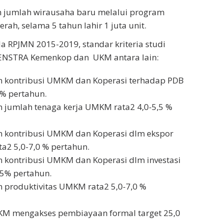
 jumlah wirausaha baru melalui program
rah, selama 5 tahun lahir 1 juta unit.
a RPJMN 2015-2019, standar kriteria studi
RENSTRA Kemenkop dan UKM antara lain:
 kontribusi UMKM dan Koperasi terhadap PDB
 % pertahun.
jumlah tenaga kerja UMKM rata2 4,0-5,5 %
 kontribusi UMKM dan Koperasi dlm ekspor
ta2 5,0-7,0 % pertahun.
kontribusi UMKM dan Koperasi dlm investasi
,5% pertahun.
produktivitas UMKM rata2 5,0-7,0 %
KM mengakses pembiayaan formal target 25,0