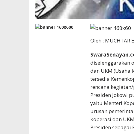
Oleh : MUCHTAR E
SwaraSenayan.
diselenggarakan o
dan UKM (Usaha K
tersedia Kemenko
rencana kegiatan
Presiden Jokowi 
yaitu Menteri Kop
urusan pemerinta
Koperasi dan UKM. 
Presiden sebagai 