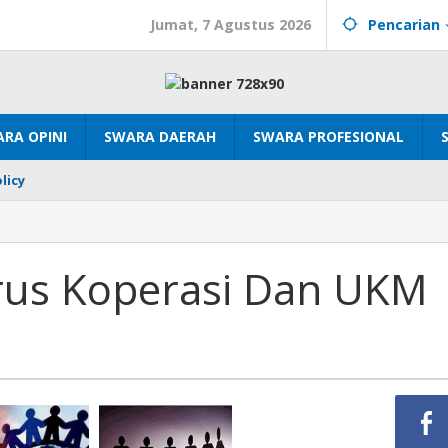
Jumat, 7 Agustus 2026
Pencarian
RA OPINI
SWARA DAERAH
SWARA PROFESIONAL
licy
Urus Koperasi Dan UKM
i