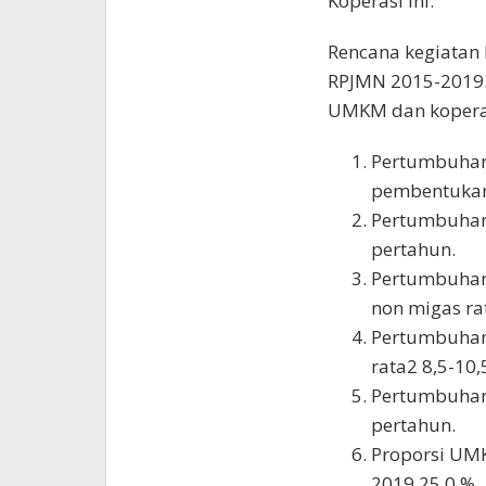
Koperasi ini.
Rencana kegiatan 
RPJMN 2015-2019.
UMKM dan koperasi
Pertumbuhan
pembentukan 
Pertumbuhan 
pertahun.
Pertumbuhan
non migas ra
Pertumbuhan 
rata2 8,5-10,
Pertumbuhan 
pertahun.
Proporsi UM
2019 25,0 %.