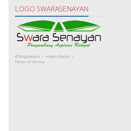
LOGO SWARASENAYAN
© Majalahpro
Indeks Berita
Terms of Service