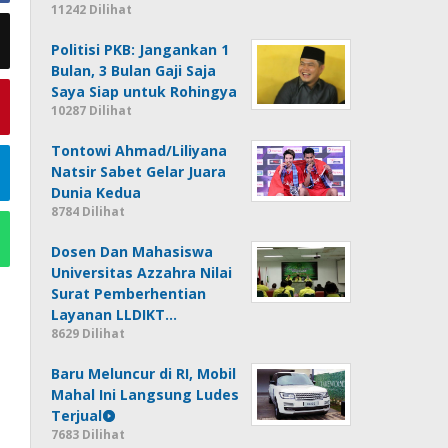
11242 Dilihat
Politisi PKB: Jangankan 1
Bulan, 3 Bulan Gaji Saja
Saya Siap untuk Rohingya
10287 Dilihat
Tontowi Ahmad/Liliyana
Natsir Sabet Gelar Juara
Dunia Kedua
8784 Dilihat
Dosen Dan Mahasiswa
Universitas Azzahra Nilai
Surat Pemberhentian
Layanan LLDIKT…
8629 Dilihat
Baru Meluncur di RI, Mobil
Mahal Ini Langsung Ludes
Terjual
7683 Dilihat