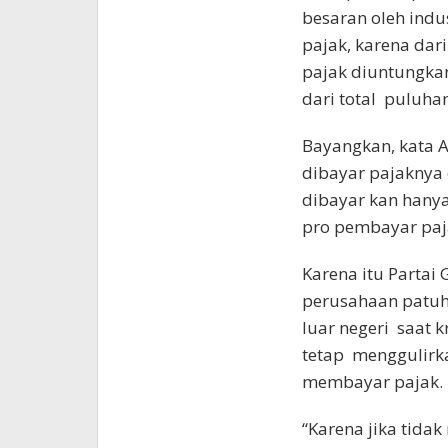
besaran oleh indu
pajak, karena dar
pajak diuntungka
dari total puluhan
Bayangkan, kata Ar
dibayar pajaknya
dibayar kan hanya
pro pembayar paj
Karena itu Partai
perusahaan patuh
luar negeri saat 
tetap menggulirk
membayar pajak.
“Karena jika tid