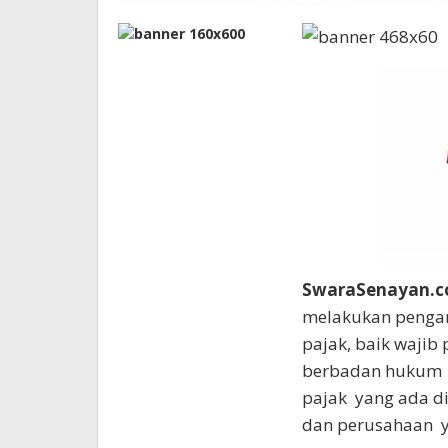
SwaraSenayan.
melakukan peng
pajak, baik wajib
berbadan hukum y
pajak yang ada di
dan perusahaan y