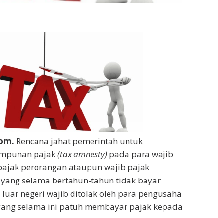
com.
Rencana jahat pemerintah untuk
ampunan pajak
(tax amnesty)
pada para wajib
 pajak perorangan ataupun wajib pajak
ang selama bertahun-tahun tidak bayar
 luar negeri wajib ditolak oleh para pengusaha
ang selama ini patuh membayar pajak kepada