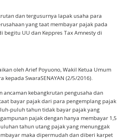
utan dan tergusurnya lapak usaha para
rusahaan yang taat membayar pajak pada
di begitu UU dan Keppres Tax Amnesty di
ikan oleh Arief Poyuono, Wakil Ketua Umum
dra kepada SwaraSENAYAN (2/5/2016).
asan ancaman kebangkrutan pengusaha dan
taat bayar pajak dari para pengemplang pajak
uh-puluh tahun tidak bayar pajak yang
gampunan pajak dengan hanya membayar 1,5
 puluhan tahun utang pajak yang menunggak
embayar maka dipermudah dan diberi karpet