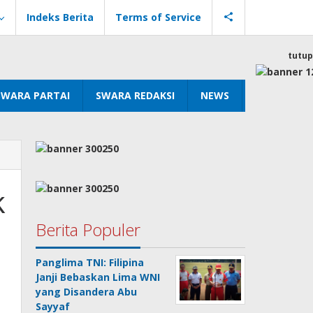
Indeks Berita
Terms of Service
tutup
SWARA PARTAI
SWARA REDAKSI
NEWS
k
Berita Populer
Panglima TNI: Filipina
Janji Bebaskan Lima WNI
yang Disandera Abu
Sayyaf