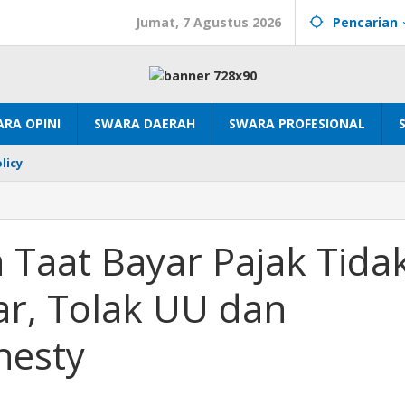
Jumat, 7 Agustus 2026
Pencarian
RA OPINI
SWARA DAERAH
SWARA PROFESIONAL
licy
 Taat Bayar Pajak Tida
ar, Tolak UU dan
nesty