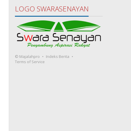
LOGO SWARASENAYAN
© Majalahpro
Indeks Berita
Terms of Service