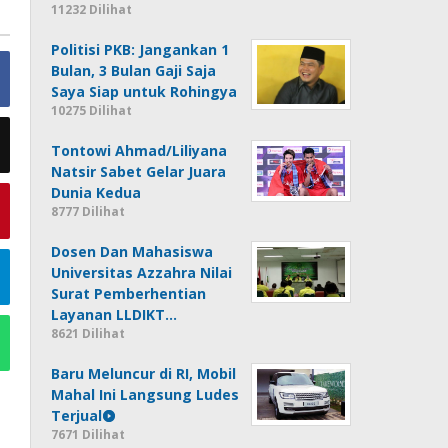
11232 Dilihat
Politisi PKB: Jangankan 1
Bulan, 3 Bulan Gaji Saja
Saya Siap untuk Rohingya
10275 Dilihat
Tontowi Ahmad/Liliyana
Natsir Sabet Gelar Juara
Dunia Kedua
8777 Dilihat
Dosen Dan Mahasiswa
Universitas Azzahra Nilai
Surat Pemberhentian
Layanan LLDIKT…
8621 Dilihat
Baru Meluncur di RI, Mobil
Mahal Ini Langsung Ludes
Terjual
7671 Dilihat