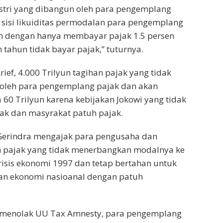
stri yang dibangun oleh para pengemplang
i sisi likuiditas permodalan para pengemplang
n dengan hanya membayar pajak 1.5 persen
 tahun tidak bayar pajak,” tuturnya.
ief, 4.000 Trilyun tagihan pajak yang tidak
 oleh para pengemplang pajak dan akan
 60 Trilyun karena kebijakan Jokowi yang tidak
ak dan masyrakat patuh pajak.
 Gerindra mengajak para pengusaha dan
 pajak yang tidak menerbangkan modalnya ke
krisis ekonomi 1997 dan tetap bertahan untuk
an ekonomi nasioanal dengan patuh
ak menolak UU Tax Amnesty, para pengemplang