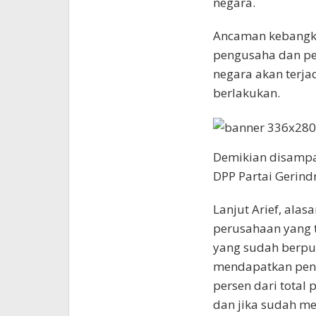
negara.
Ancaman kebangkr
pengusaha dan pe
negara akan terja
berlakukan.
Demikian disampa
DPP Partai Gerin
Lanjut Arief, al
perusahaan yang 
yang sudah berpul
mendapatkan pen
persen dari total
dan jika sudah m