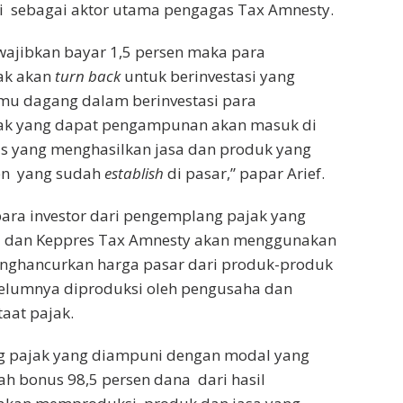
i sebagai aktor utama pengagas Tax Amnesty.
wajibkan bayar 1,5 persen maka para
ak akan
turn back
untuk berinvestasi yang
lmu dagang dalam berinvestasi para
ak yang dapat pengampunan akan masuk di
nis yang menghasilkan jasa dan produk yang
en yang sudah
establish
di pasar,” papar Arief.
para investor dari pengemplang pajak yang
 dan Keppres Tax Amnesty akan menggunakan
enghancurkan harga pasar dari produk-produk
belumnya diproduksi oleh pengusaha dan
aat pajak.
 pajak yang diampuni dengan modal yang
h bonus 98,5 persen dana dari hasil