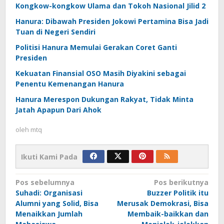
Kongkow-kongkow Ulama dan Tokoh Nasional Jilid 2
Hanura: Dibawah Presiden Jokowi Pertamina Bisa Jadi
Tuan di Negeri Sendiri
Politisi Hanura Memulai Gerakan Coret Ganti
Presiden
Kekuatan Finansial OSO Masih Diyakini sebagai
Penentu Kemenangan Hanura
Hanura Merespon Dukungan Rakyat, Tidak Minta
Jatah Apapun Dari Ahok
oleh
mtq
Ikuti Kami Pada
Navigasi
Pos sebelumnya
Pos berikutnya
Suhadi: Organisasi
Buzzer Politik itu
pos
Alumni yang Solid, Bisa
Merusak Demokrasi, Bisa
Menaikkan Jumlah
Membaik-baikkan dan