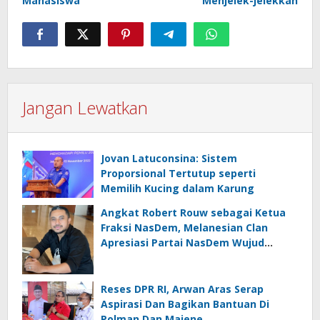
Mahasiswa
Menjelek-jelekkan
Jangan Lewatkan
Jovan Latuconsina: Sistem
Proporsional Tertutup seperti
Memilih Kucing dalam Karung
Angkat Robert Rouw sebagai Ketua
Fraksi NasDem, Melanesian Clan
Apresiasi Partai NasDem Wujud
Keindonesiaan
Reses DPR RI, Arwan Aras Serap
Aspirasi Dan Bagikan Bantuan Di
Polman Dan Majene