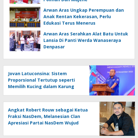
Arwan Aras Ungkap Perempuan dan
Anak Rentan Kekerasan, Perlu
Edukasi Terus Menerus
Arwan Aras Serahkan Alat Batu Untuk
Lansia Di Panti Werda Wanaseraya
Denpasar
Jovan Latuconsina: Sistem
Proporsional Tertutup seperti
Memilih Kucing dalam Karung
Angkat Robert Rouw sebagai Ketua
Fraksi NasDem, Melanesian Clan
Apresiasi Partai NasDem Wujud
Keindonesiaan