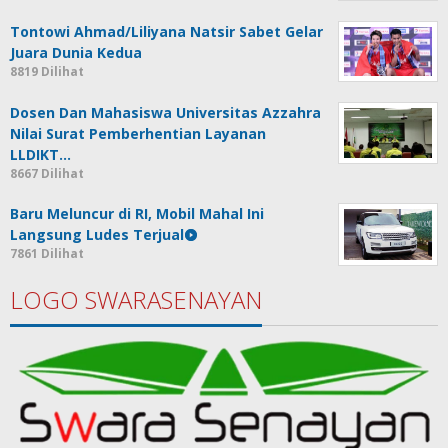
Tontowi Ahmad/Liliyana Natsir Sabet Gelar
Juara Dunia Kedua
8819 Dilihat
Dosen Dan Mahasiswa Universitas Azzahra
Nilai Surat Pemberhentian Layanan
LLDIKT…
8667 Dilihat
Baru Meluncur di RI, Mobil Mahal Ini
Langsung Ludes Terjual
7861 Dilihat
LOGO SWARASENAYAN