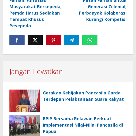
Farhan: Antusias
Pesan Farhan untuk
pos
Masyarakat Bersepeda,
Generasi Zillenial,
Pemda Harus Sediakan
Perbanyak Kolaborasi
Tempat Khusus
Kurangi Kompetisi
Pesepeda
Jangan Lewatkan
Gerakan Kebijakan Pancasila Garda
Terdepan Pelaksanaan Suara Rakyat
BPIP Bersama Relawan Perkuat
Implementasi Nilai-Nilai Pancasila di
Papua