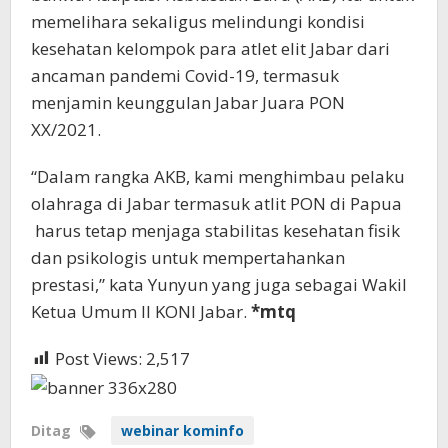
memelihara sekaligus melindungi kondisi
kesehatan kelompok para atlet elit Jabar dari
ancaman pandemi Covid-19, termasuk
menjamin keunggulan Jabar Juara PON
XX/2021.
“Dalam rangka AKB, kami menghimbau pelaku
olahraga di Jabar termasuk atlit PON di Papua
harus tetap menjaga stabilitas kesehatan fisik
dan psikologis untuk mempertahankan
prestasi,” kata Yunyun yang juga sebagai Wakil
Ketua Umum II KONI Jabar.
*mtq
Post Views:
2,517
Ditag
webinar kominfo