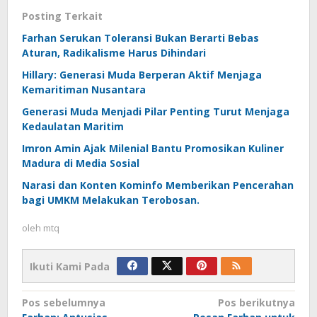
Posting Terkait
Farhan Serukan Toleransi Bukan Berarti Bebas
Aturan, Radikalisme Harus Dihindari
Hillary: Generasi Muda Berperan Aktif Menjaga
Kemaritiman Nusantara
Generasi Muda Menjadi Pilar Penting Turut Menjaga
Kedaulatan Maritim
Imron Amin Ajak Milenial Bantu Promosikan Kuliner
Madura di Media Sosial
Narasi dan Konten Kominfo Memberikan Pencerahan
bagi UMKM Melakukan Terobosan.
oleh
mtq
Ikuti Kami Pada
Navigasi
Pos sebelumnya
Pos berikutnya