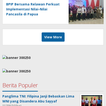
BPIP Bersama Relawan Perkuat
Implementasi Nilai-Nilai
Pancasila di Papua
View More
Berita Populer
Panglima TNI: Filipina Janji Bebaskan Lima
WNI yang Disandera Abu Sayyaf
11259 Dilihat