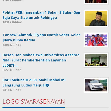
Politisi PKB: Jangankan 1 Bulan, 3 Bulan Gaji
Saja Saya Siap untuk Rohingya
10317 Dilihat
Tontowi Ahmad/Liliyana Natsir Sabet Gelar
Juara Dunia Kedua
8806 Dilihat
Dosen Dan Mahasiswa Universitas Azzahra
Nilai Surat Pemberhentian Layanan
LLDIKT…
8655 Dilihat
Baru Meluncur di RI, Mobil Mahal Ini
Langsung Ludes Terjual
7818 Dilihat
LOGO SWARASENAYAN