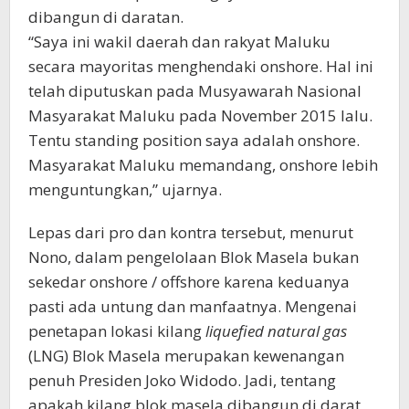
dibangun di daratan.
“Saya ini wakil daerah dan rakyat Maluku
secara mayoritas menghendaki onshore. Hal ini
telah diputuskan pada Musyawarah Nasional
Masyarakat Maluku pada November 2015 lalu.
Tentu standing position saya adalah onshore.
Masyarakat Maluku memandang, onshore lebih
menguntungkan,” ujarnya.
Lepas dari pro dan kontra tersebut, menurut
Nono, dalam pengelolaan Blok Masela bukan
sekedar onshore / offshore karena keduanya
pasti ada untung dan manfaatnya. Mengenai
penetapan lokasi kilang
liquefied natural gas
(LNG) Blok Masela merupakan kewenangan
penuh Presiden Joko Widodo. Jadi, tentang
apakah kilang blok masela dibangun di darat