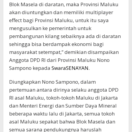
Blok Masela di daratan, maka Provinsi Maluku
akan diuntungkan dan memiliki multiplayer
effect bagi Provinsi Maluku, untuk itu saya
mengusulkan ke pemerintah untuk
pembangunan kilang sebaiknya ada di daratan
sehingga bisa berdampak ekonomi bagi
masyarakat setempat,” demikian disampaikan
Anggota DPD RI dari Provinsi Maluku Nono
Sampono kepada
SwaraSENAYAN.
Diungkapkan Nono Sampono, dalam
pertemuan antara dirinya selaku anggota DPD
RI asal Maluku, tokoh-tokoh Maluku di Jakarta
dan Menteri Energi dan Sumber Daya Mineral
beberapa waktu lalu di Jakarta, semua tokoh
asal Maluku sepakat bahwa Blok Masela dan
semua sarana pendukungnya haruslah