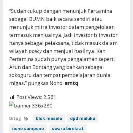
“Sudah cukup dengan menunjuk Pertamina
sebagai BUMN baik secara sendiri atau
menunjuk mitra investor dalam pengelolaan
termasuk menjualnya. Jadi investor is investor
hanya sebagai pelaksana, tidak masuk dalam
wilayah
policy
dan menjual hasilnya. Kan
Pertamina sudah punya pengalaman seperti
Arun dan Bontang yang bahkan sebagai
sokoguru dan tempat pembelajaran dunia
migas,” pungkas Nono. ■
mtq
Post Views:
2,561
Ditag
blok masela
dpd maluku
nono sampono
swara birokrat