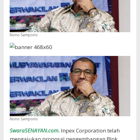
Nono Sampono
Nono Sampono
SwaraSENAYAN.com.
Inpex Corporation telah
mengajukan proposal pengembangan Blok