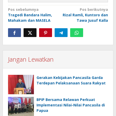
Navigasi
Pos sebelumnya
Pos berikutnya
Tragedi Bandara Halim,
Rizal Ramli, Kuntoro dan
pos
Mahakam dan MASELA
Tawa Jusuf Kalla
Jangan Lewatkan
Gerakan Kebijakan Pancasila Garda
Terdepan Pelaksanaan Suara Rakyat
BPIP Bersama Relawan Perkuat
Implementasi Nilai-Nilai Pancasila di
Papua