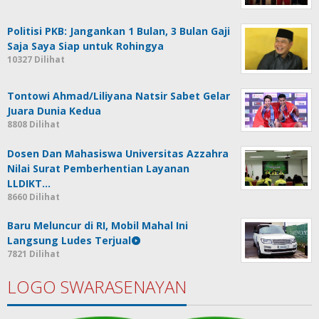
Politisi PKB: Jangankan 1 Bulan, 3 Bulan Gaji
Saja Saya Siap untuk Rohingya
10327 Dilihat
Tontowi Ahmad/Liliyana Natsir Sabet Gelar
Juara Dunia Kedua
8808 Dilihat
Dosen Dan Mahasiswa Universitas Azzahra
Nilai Surat Pemberhentian Layanan
LLDIKT…
8660 Dilihat
Baru Meluncur di RI, Mobil Mahal Ini
Langsung Ludes Terjual
7821 Dilihat
LOGO SWARASENAYAN