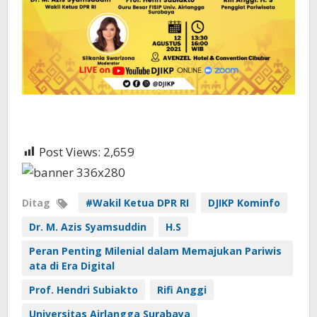
Post Views:
2,659
Ditag
#Wakil Ketua DPR RI
DJIKP Kominfo
Dr. M. Azis Syamsuddin
H.S
Peran Penting Milenial dalam Memajukan Pariwis
ata di Era Digital
Prof. Hendri Subiakto
Rifi Anggi
Universitas Airlangga Surabaya