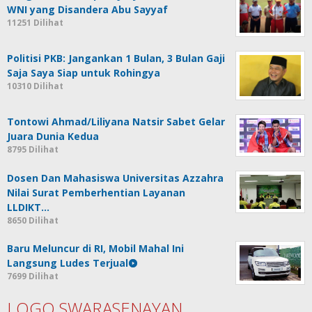
WNI yang Disandera Abu Sayyaf
11251 Dilihat
Politisi PKB: Jangankan 1 Bulan, 3 Bulan Gaji
Saja Saya Siap untuk Rohingya
10310 Dilihat
Tontowi Ahmad/Liliyana Natsir Sabet Gelar
Juara Dunia Kedua
8795 Dilihat
Dosen Dan Mahasiswa Universitas Azzahra
Nilai Surat Pemberhentian Layanan
LLDIKT…
8650 Dilihat
Baru Meluncur di RI, Mobil Mahal Ini
Langsung Ludes Terjual
7699 Dilihat
LOGO SWARASENAYAN