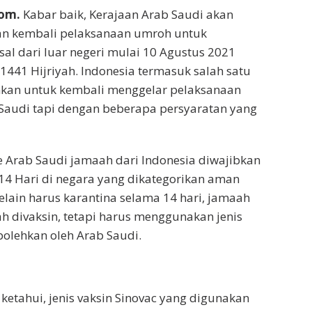
com.
Kabar baik, Kerajaan Arab Saudi akan
an kembali pelaksanaan umroh untuk
al dari luar negeri mulai 10 Agustus 2021
441 Hijriyah. Indonesia termasuk salah satu
inkan untuk kembali menggelar pelaksanaan
Saudi tapi dengan beberapa persyaratan yang
 Arab Saudi jamaah dari Indonesia diwajibkan
14 Hari di negara yang dikategorikan aman
Selain harus karantina selama 14 hari, jamaah
ah divaksin, tetapi harus menggunakan jenis
bolehkan oleh Arab Saudi.
ketahui, jenis vaksin Sinovac yang digunakan