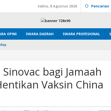
Sabtu, 8 Agustus 2026
Pencarian
RA OPINI
SWARA DAERAH
SWARA PROFESIONAL
licy
 Sinovac bagi Jamaah
Hentikan Vaksin China