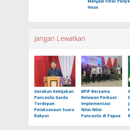
Menjadi Filter Peny
Hoax
Jangan Lewatkan
Gerakan Kebijakan
BPIP Bersama
Pancasila Garda
Relawan Perkuat
D
Terdepan
Implementasi
Pelaksanaan Suara
Nilai-Nilai
Rakyat
Pancasila di Papua