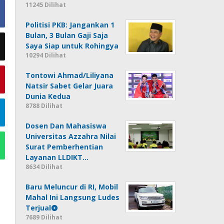
11245 Dilihat
Politisi PKB: Jangankan 1
Bulan, 3 Bulan Gaji Saja
Saya Siap untuk Rohingya
10294 Dilihat
Tontowi Ahmad/Liliyana
Natsir Sabet Gelar Juara
Dunia Kedua
8788 Dilihat
Dosen Dan Mahasiswa
Universitas Azzahra Nilai
Surat Pemberhentian
Layanan LLDIKT…
8634 Dilihat
Baru Meluncur di RI, Mobil
Mahal Ini Langsung Ludes
Terjual
7689 Dilihat