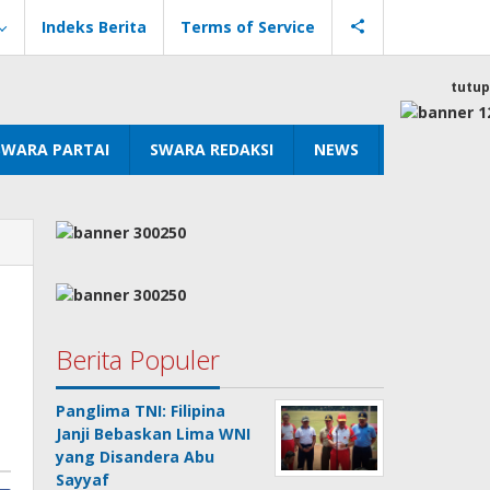
Indeks Berita
Terms of Service
tutup
SWARA PARTAI
SWARA REDAKSI
NEWS
Berita Populer
Panglima TNI: Filipina
Janji Bebaskan Lima WNI
yang Disandera Abu
Sayyaf