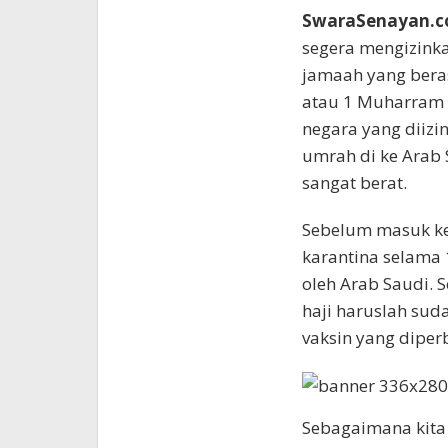
SwaraSenayan.
segera mengizink
jamaah yang beras
atau 1 Muharram 1
negara yang diiz
umrah di ke Arab 
sangat berat.
Sebelum masuk ke
karantina selama 
oleh Arab Saudi. 
haji haruslah sud
vaksin yang diper
Sebagaimana kita 