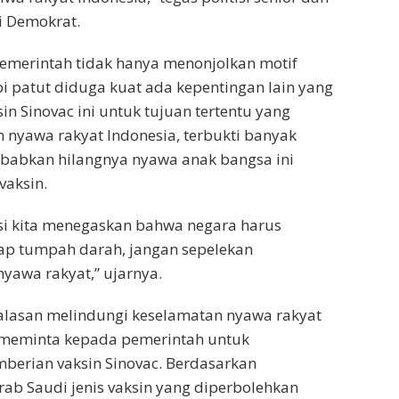
i Demokrat.
emerintah tidak hanya menonjolkan motif
pi patut diduga kuat ada kepentingan lain yang
n Sinovac ini untuk tujuan tertentu yang
nyawa rakyat Indonesia, terbukti banyak
babkan hilangnya nyawa anak bangsa ini
vaksin.
si kita menegaskan bahwa negara harus
ap tumpah darah, jangan sepelekan
yawa rakyat,” ujarnya.
 alasan melindungi keselamatan nyawa rakyat
i meminta kepada pemerintah untuk
berian vaksin Sinovac. Berdasarkan
rab Saudi jenis vaksin yang diperbolehkan