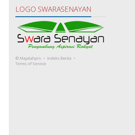
LOGO SWARASENAYAN
© Majalahpro
Indeks Berita
Terms of Service