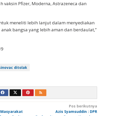
h vaksin Pfizer, Moderna, Astrazeneca dan
ntuk meneliti lebih lanjut dalam menyediakan
eh anak bangsa yang lebih aman dan berdaulat,”
39
sinovac ditolak
Pos berikutnya
 Masyarakat
Azis Syamsuddin : DPR