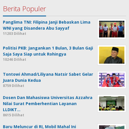
Berita Populer
Panglima TNI: Filipina Janji Bebaskan Lima
WNI yang Disandera Abu Sayyaf
11203 Dilihat
Politisi PKB: Jangankan 1 Bulan, 3 Bulan Gaji
Saja Saya Siap untuk Rohingya
10246 Dilihat
Tontowi Ahmad/Liliyana Natsir Sabet Gelar
Juara Dunia Kedua
8759 Dilihat
Dosen Dan Mahasiswa Universitas Azzahra
Nilai Surat Pemberhentian Layanan
LLDIKT…
8615 Dilihat
Baru Meluncur di RI, Mobil Mahal Ini