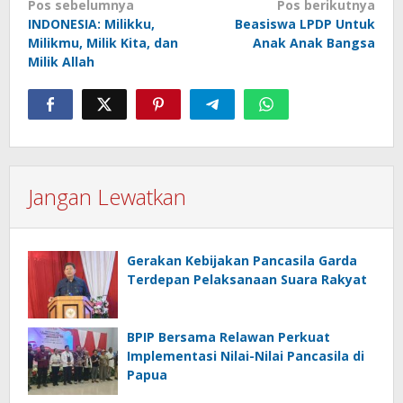
Navigasi
Pos sebelumnya
Pos berikutnya
INDONESIA: Milikku,
Beasiswa LPDP Untuk
pos
Milikmu, Milik Kita, dan
Anak Anak Bangsa
Milik Allah
Jangan Lewatkan
Gerakan Kebijakan Pancasila Garda
Terdepan Pelaksanaan Suara Rakyat
BPIP Bersama Relawan Perkuat
Implementasi Nilai-Nilai Pancasila di
Papua