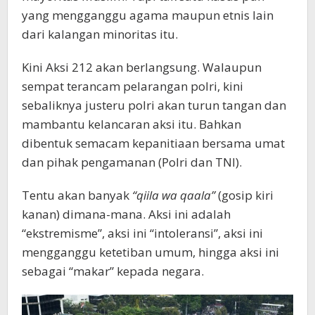
yang mengganggu agama maupun etnis lain
dari kalangan minoritas itu.
Kini Aksi 212 akan berlangsung. Walaupun
sempat terancam pelarangan polri, kini
sebaliknya justeru polri akan turun tangan dan
mambantu kelancaran aksi itu. Bahkan
dibentuk semacam kepanitiaan bersama umat
dan pihak pengamanan (Polri dan TNI).
Tentu akan banyak
“qiila wa qaala”
(gosip kiri
kanan) dimana-mana. Aksi ini adalah
“ekstremisme”, aksi ini “intoleransi”, aksi ini
mengganggu ketetiban umum, hingga aksi ini
sebagai “makar” kepada negara.