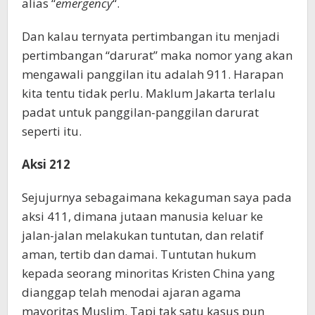
alias “
emergency
“.
Dan kalau ternyata pertimbangan itu menjadi
pertimbangan “darurat” maka nomor yang akan
mengawali panggilan itu adalah 911. Harapan
kita tentu tidak perlu. Maklum Jakarta terlalu
padat untuk panggilan-panggilan darurat
seperti itu.
Aksi 212
Sejujurnya sebagaimana kekaguman saya pada
aksi 411, dimana jutaan manusia keluar ke
jalan-jalan melakukan tuntutan, dan relatif
aman, tertib dan damai. Tuntutan hukum
kepada seorang minoritas Kristen China yang
dianggap telah menodai ajaran agama
mayoritas Muslim. Tapi tak satu kasus pun