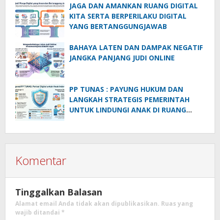
JAGA DAN AMANKAN RUANG DIGITAL
KITA SERTA BERPERILAKU DIGITAL
YANG BERTANGGUNGJAWAB
BAHAYA LATEN DAN DAMPAK NEGATIF
JANGKA PANJANG JUDI ONLINE
PP TUNAS : PAYUNG HUKUM DAN
LANGKAH STRATEGIS PEMERINTAH
UNTUK LINDUNGI ANAK DI RUANG
DIGITAL
Komentar
Tinggalkan Balasan
Alamat email Anda tidak akan dipublikasikan.
Ruas yang
wajib ditandai
*