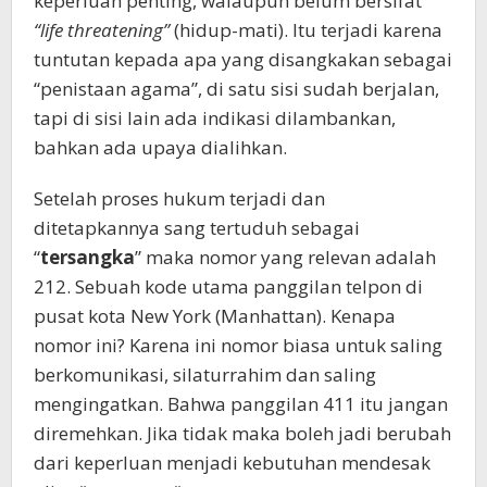
keperluan penting, walaupun belum bersifat
“life threatening”
(hidup-mati). Itu terjadi karena
tuntutan kepada apa yang disangkakan sebagai
“penistaan agama”, di satu sisi sudah berjalan,
tapi di sisi lain ada indikasi dilambankan,
bahkan ada upaya dialihkan.
Setelah proses hukum terjadi dan
ditetapkannya sang tertuduh sebagai
“
tersangka
” maka nomor yang relevan adalah
212. Sebuah kode utama panggilan telpon di
pusat kota New York (Manhattan). Kenapa
nomor ini? Karena ini nomor biasa untuk saling
berkomunikasi, silaturrahim dan saling
mengingatkan. Bahwa panggilan 411 itu jangan
diremehkan. Jika tidak maka boleh jadi berubah
dari keperluan menjadi kebutuhan mendesak