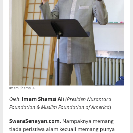
Imam Shamsi Ali
Oleh
:
Imam Shamsi Ali
(Presiden Nusantara
Foundation & Muslim Foundation of America
)
SwaraSenayan.com.
Nampaknya memang
tiada peristiwa alam kecuali memang punya